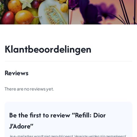
Klantbeoordelingen
Reviews
There are no reviews yet.
Be the first to review “Refill: Dior
J’Adore”
Je e-mailadres wordt niet gepubliceerd.
Vereiste velden zijn gemarkeerd