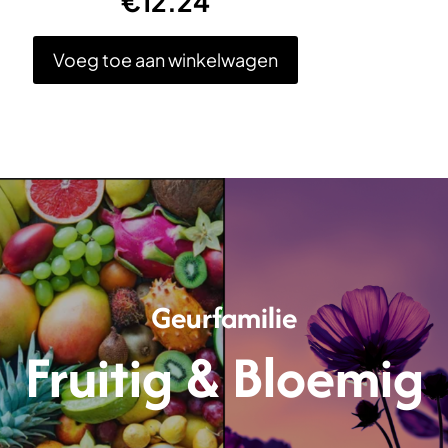
€
12.24
Voeg toe aan winkelwagen
Geurfamilie
Fruitig & Bloemig