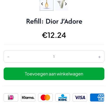
Refill: Dior J’Adore
€
12.24
Refill:
Dior
J'Adore
aantal
Toevoegen aan winkelwagen