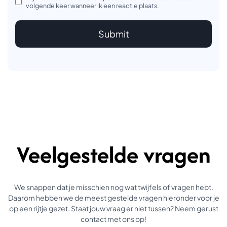
volgende keer wanneer ik een reactie plaats.
Veelgestelde vragen
We snappen dat je misschien nog wat twijfels of vragen hebt.
Daarom hebben we de meest gestelde vragen hieronder voor je
op een rijtje gezet. Staat jouw vraag er niet tussen? Neem gerust
contact met ons op!