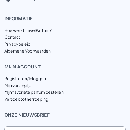
INFOR
MATIE
Hoe werkt TravelParfum?
Contact
Privacybeleid
Algemene Voorwaarden
MIJN
ACCOUNT
Registreren/Inloggen
Mijn verlanglijst
Mijn favoriete parfum bestellen
Verzoek tot herroeping
ONZE
NIEUWSBRIEF