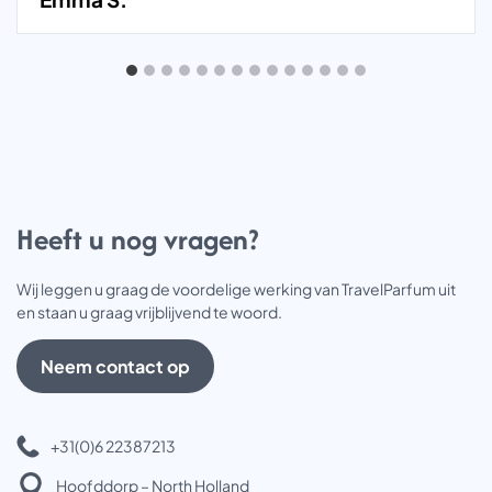
Heeft u nog vragen?
Wij leggen u graag de voordelige werking van TravelParfum uit
en staan u graag vrijblijvend te woord.
Neem contact op
+31(0)6 22387213
Hoofddorp – North Holland