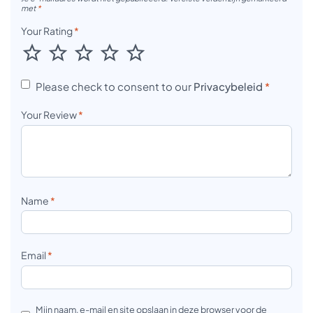
met
*
Your Rating
*
Please check to consent to our
Privacybeleid
*
Your Review
*
Name
*
Email
*
Mijn naam, e-mail en site opslaan in deze browser voor de