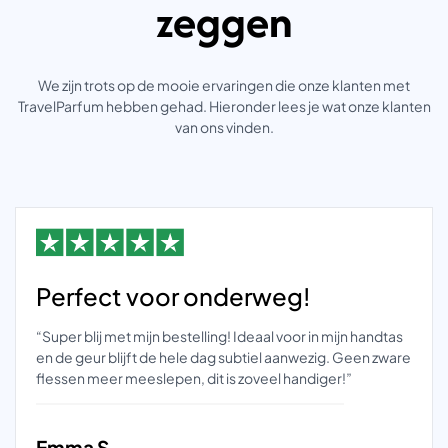
zeggen
We zijn trots op de mooie ervaringen die onze klanten met
TravelParfum hebben gehad. Hieronder lees je wat onze klanten
van ons vinden.
Perfect voor onderweg!
“Super blij met mijn bestelling! Ideaal voor in mijn handtas
en de geur blijft de hele dag subtiel aanwezig. Geen zware
flessen meer meeslepen, dit is zoveel handiger!”
Emma S.