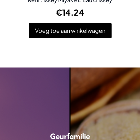
€
14.24
Voeg toe aan winkelwagen
Geurfamilie