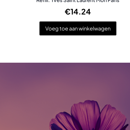
€
14.24
Voeg toe aan winkelwagen