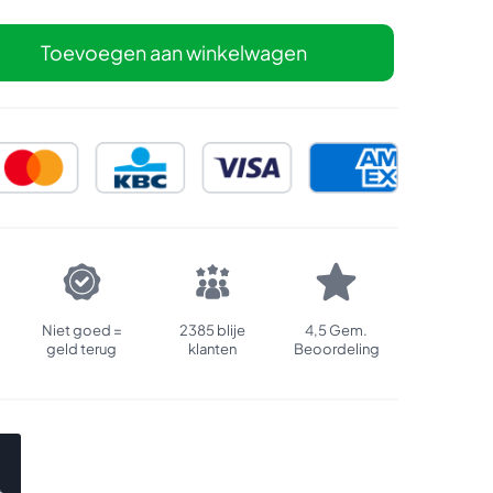
Toevoegen aan winkelwagen
Niet goed =
2385 blije
4,5 Gem.
geld terug
klanten
Beoordeling