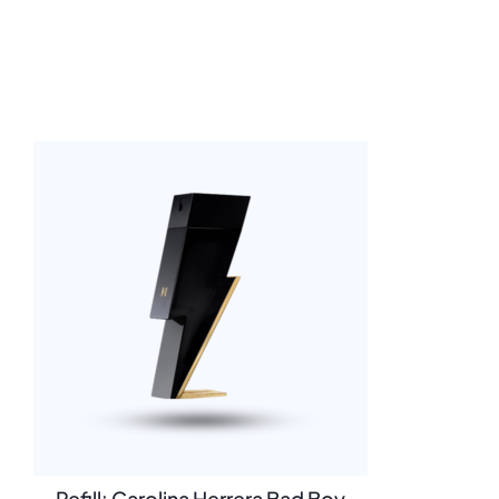
Refill: Carolina Herrera Bad Boy