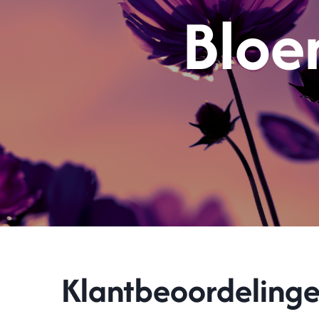
Bloe
Klantbeoordeling