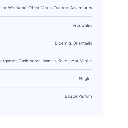
 on the Weekend, Office Vibes, Outdoor Adventures
Vrouwelijk
Bloemig, Oriëntaals
ergamot, Cashmeran, Jasmijn, Kokosnoot, Vanille
Mugler
Eau de Parfum