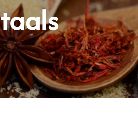
taals