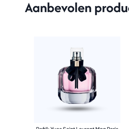
Aanbevolen produ
Refill: Yves Saint Laurent Mon Paris