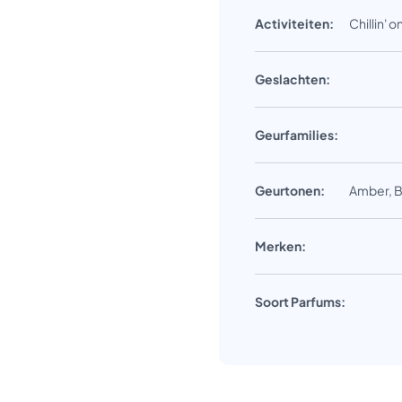
Activiteiten:
Chillin'
Geslachten:
Geurfamilies:
Geurtonen:
Amber, B
Merken:
Soort Parfums: