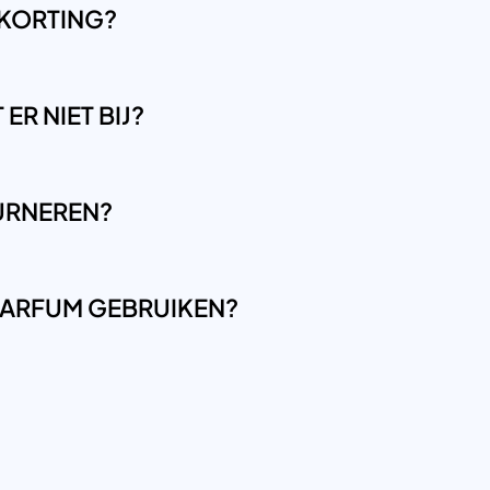
 KORTING?
ER NIET BIJ?
OURNEREN?
LPARFUM GEBRUIKEN?