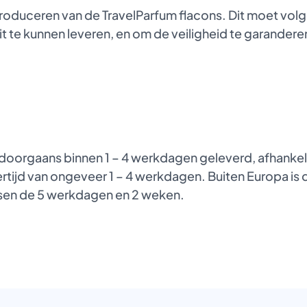
produceren van de TravelParfum flacons. Dit moet vol
it te kunnen leveren, en om de veiligheid te garanderen
oorgaans binnen 1 – 4 werkdagen geleverd, afhankelij
tijd van ongeveer 1 – 4 werkdagen. Buiten Europa is de
ussen de 5 werkdagen en 2 weken.