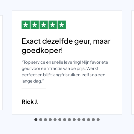
Exact dezelfde geur, maar
goedkoper!
“Top service en snelle levering! Mijn favoriete
geur voor een fractie van de prijs. Werkt
perfect en blijft lang fris ruiken, zelfs na een
lange dag.”
Rick J.