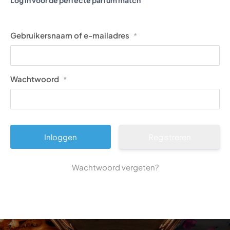
Log in voor de perfecte parfum match
Gebruikersnaam of e-mailadres
*
Wachtwoord
*
Registreren
Wachtwoord vergeten?