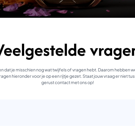
Veelgestelde vrage
 dat je misschien nog wat twijfels of vragen hebt. Daarom hebben 
agen hieronder voor je op een rijtje gezet. Staat jouw vraag er niet 
gerust contact met ons op!