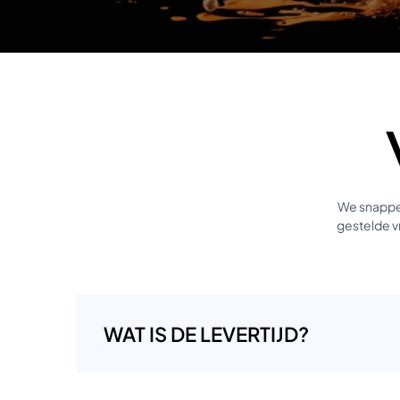
We snappen
gestelde vr
WAT IS DE LEVERTIJD?