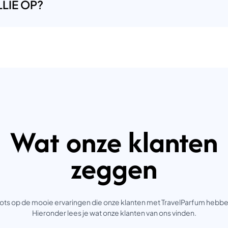
LIE OP?
Wat onze klanten
zeggen
trots op de mooie ervaringen die onze klanten met TravelParfum hebb
Hieronder lees je wat onze klanten van ons vinden.