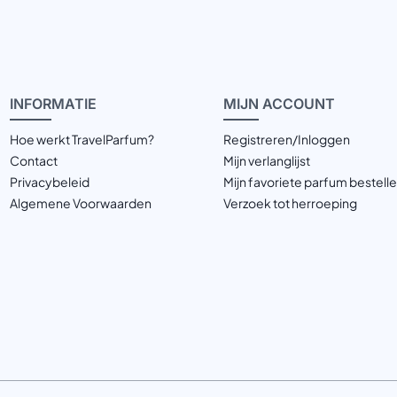
INFOR
MATIE
MIJN
ACCOUNT
Hoe werkt TravelParfum?
Registreren/Inloggen
Contact
Mijn verlanglijst
Privacybeleid
Mijn favoriete parfum bestell
Algemene Voorwaarden
Verzoek tot herroeping