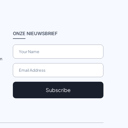
ONZE
NIEUWSBRIEF
en
Subscribe