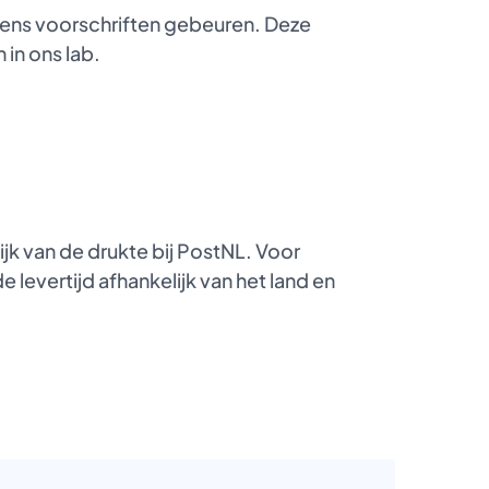
gens voorschriften gebeuren. Deze
 in ons lab.
k van de drukte bij PostNL. Voor
 levertijd afhankelijk van het land en