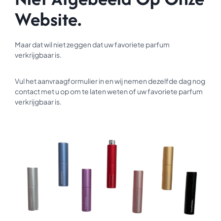
Website.
Maar dat wil niet zeggen dat uw favoriete parfum
verkrijgbaar is.
Vul het aanvraagformulier in en wij nemen dezelfde dag nog
contact met u op om te laten weten of uw favoriete parfum
verkrijgbaar is.