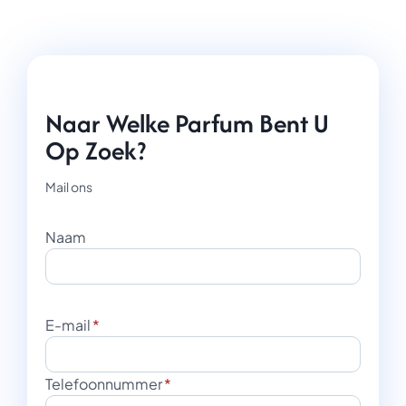
Naar Welke Parfum Bent U
Op Zoek?
Mail ons
Naam
E-mail
*
Telefoonnummer
*