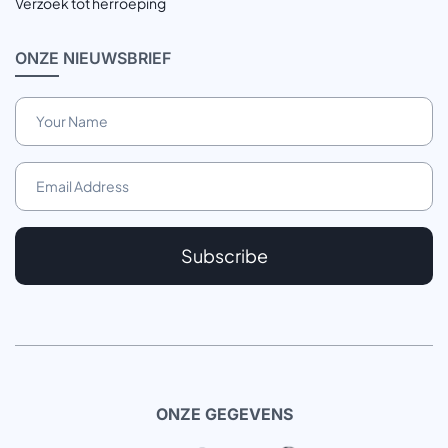
Verzoek tot herroeping
ONZE
NIEUWSBRIEF
Subscribe
ONZE GEGEVENS