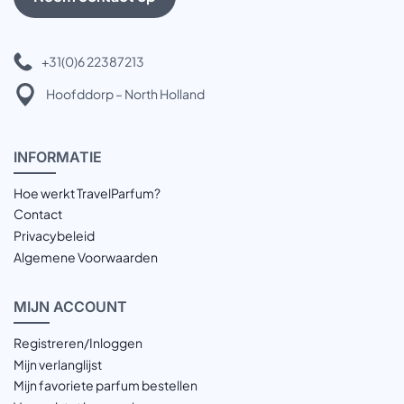
+31(0)6 22387213
Hoofddorp – North Holland
INFOR
MATIE
Hoe werkt TravelParfum?
Contact
Privacybeleid
Algemene Voorwaarden
MIJN
ACCOUNT
Registreren/Inloggen
Mijn verlanglijst
Mijn favoriete parfum bestellen