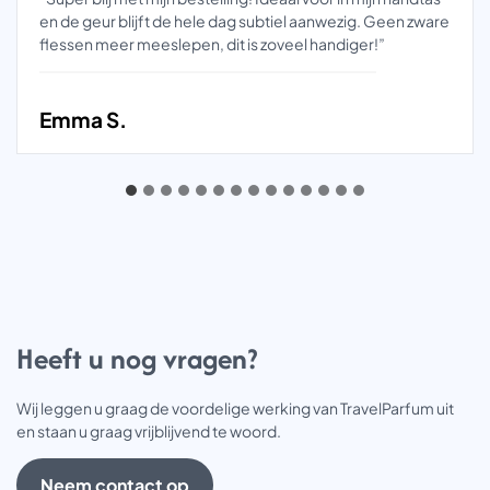
en de geur blijft de hele dag subtiel aanwezig. Geen zware
flessen meer meeslepen, dit is zoveel handiger!”
Emma S.
Heeft u nog vragen?
Wij leggen u graag de voordelige werking van TravelParfum uit
en staan u graag vrijblijvend te woord.
Neem contact op