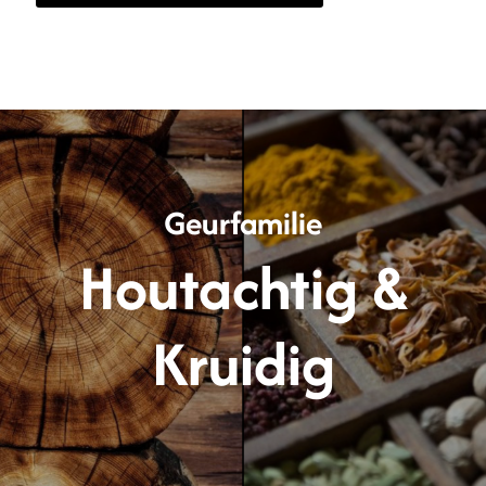
Geurfamilie
Houtachtig &
Kruidig