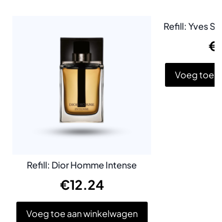
Refill: Yves S
€
Voeg toe a
Refill: Dior Homme Intense
€
12.24
Voeg toe aan winkelwagen