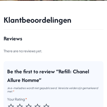
Klantbeoordelingen
Reviews
There are no reviews yet.
Be the first to review “Refill: Chanel
Allure Homme”
Je e-mailadres wordt niet gepubliceerd.
Vereiste velden zijn gemarkeerd
met
*
Your Rating
*