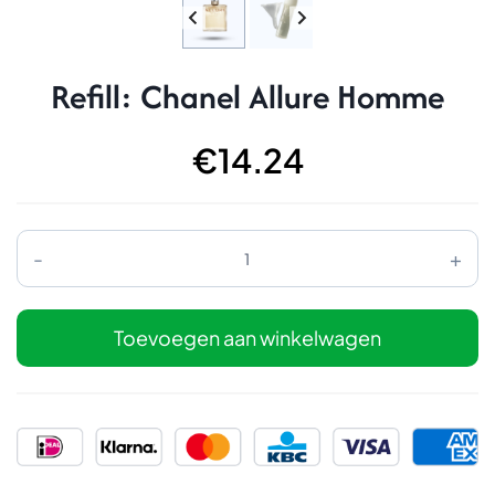
Refill: Chanel Allure Homme
€
14.24
Refill:
Chanel
Allure
Homme
aantal
Toevoegen aan winkelwagen