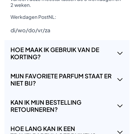
2 weken.
Werkdagen PostNL:
di/wo/do/vr/za
HOE MAAK IK GEBRUIK VAN DE
KORTING?
MIJN FAVORIETE PARFUM STAAT ER
NIET BIJ?
KAN IK MIJN BESTELLING
RETOURNEREN?
HOE LANG KAN IK EEN