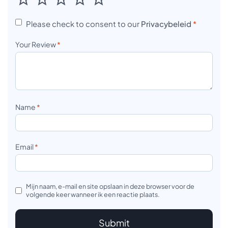
Please check to consent to our
Privacybeleid
*
Your Review
*
Name
*
Email
*
Mijn naam, e-mail en site opslaan in deze browser voor de
volgende keer wanneer ik een reactie plaats.