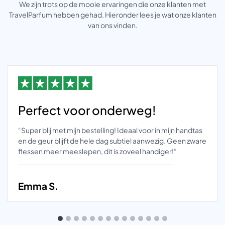
We zijn trots op de mooie ervaringen die onze klanten met
TravelParfum hebben gehad. Hieronder lees je wat onze klanten
van ons vinden.
Perfect voor onderweg!
“Super blij met mijn bestelling! Ideaal voor in mijn handtas
en de geur blijft de hele dag subtiel aanwezig. Geen zware
flessen meer meeslepen, dit is zoveel handiger!”
Emma S.