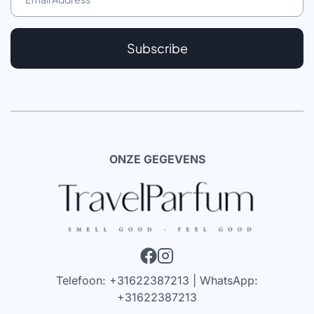
Subscribe
ONZE GEGEVENS
Telefoon: +31622387213 | WhatsApp:
+31622387213