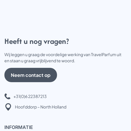
Heeft u nog vragen?
Wij leggen u graag de voordelige werking van TravelParfum uit
en staan u graag vrijblijvend te woord.
Neem contact op
+31(0)6 22387213
Hoofddorp – North Holland
INFOR
MATIE