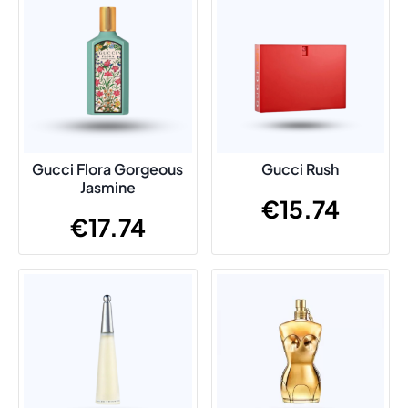
Gucci Flora Gorgeous
Gucci Rush
Jasmine
€
15.74
€
17.74