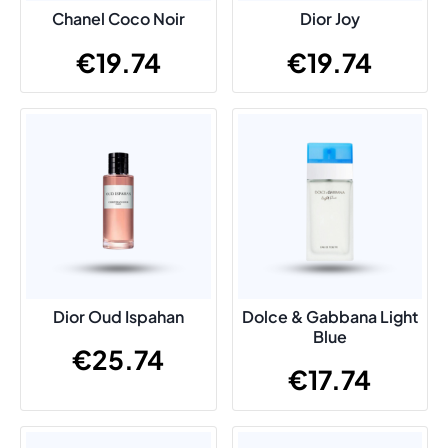
Chanel Coco Noir
Dior Joy
€
19.74
€
19.74
Dior Oud Ispahan
Dolce & Gabbana Light
Blue
€
25.74
€
17.74