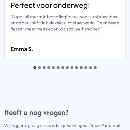
Perfect voor onderweg!
“Super blij met mijn bestelling! Ideaal voor in mijn handtas
en de geur blijft de hele dag subtiel aanwezig. Geen zware
flessen meer meeslepen, dit is zoveel handiger!”
Emma S.
Heeft u nog vragen?
Wij leggen u graag de voordelige werking van TravelParfum uit