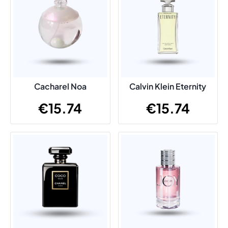
Cacharel Noa
Calvin Klein Eternity
€
15.74
€
15.74