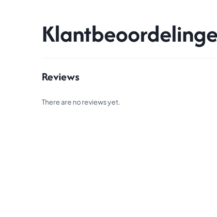
Klantbeoordeling
Reviews
There are no reviews yet.