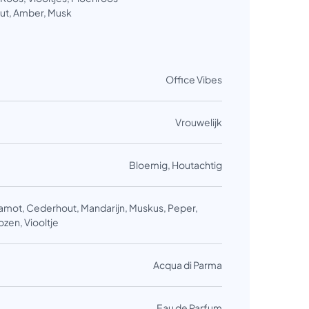
t, Amber, Musk
Office Vibes
Vrouwelijk
Bloemig, Houtachtig
mot, Cederhout, Mandarijn, Muskus, Peper,
zen, Viooltje
Acqua di Parma
Eau de Parfum