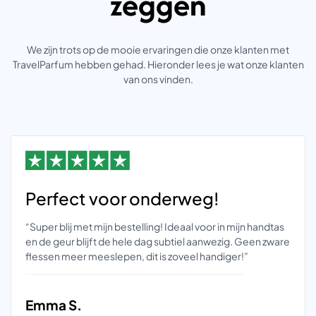
zeggen
We zijn trots op de mooie ervaringen die onze klanten met
TravelParfum hebben gehad. Hieronder lees je wat onze klanten
van ons vinden.
Perfect voor onderweg!
“Super blij met mijn bestelling! Ideaal voor in mijn handtas
en de geur blijft de hele dag subtiel aanwezig. Geen zware
flessen meer meeslepen, dit is zoveel handiger!”
Emma S.