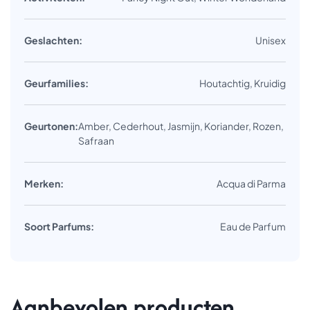
Geslachten:
Unisex
Geurfamilies:
Houtachtig, Kruidig
Geurtonen:
Amber, Cederhout, Jasmijn, Koriander, Rozen,
Safraan
Merken:
Acqua di Parma
Soort Parfums:
Eau de Parfum
Aanbevolen producten