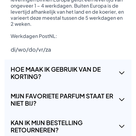
ongeveer 1 – 4 werkdagen. Buiten Europa is de
levertijd afhankelijk van het land en de koerier, en
varieert deze meestal tussen de 5 werkdagen en
2 weken.
Werkdagen PostNL:
di/wo/do/vr/za
HOE MAAK IK GEBRUIK VAN DE
KORTING?
MIJN FAVORIETE PARFUM STAAT ER
NIET BIJ?
KAN IK MIJN BESTELLING
RETOURNEREN?