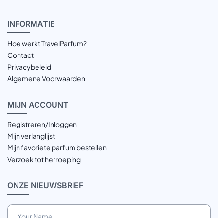
INFOR
MATIE
Hoe werkt TravelParfum?
Contact
Privacybeleid
Algemene Voorwaarden
MIJN
ACCOUNT
Registreren/Inloggen
Mijn verlanglijst
Mijn favoriete parfum bestellen
Verzoek tot herroeping
ONZE
NIEUWSBRIEF