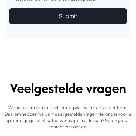
Veelgestelde vragen
We snappen dat je misschien nog wat twijfels of vragen hebt.
Daarom hebben we de meest gestelde vragen hieronder voor je
op een rijtje gezet. Staat jouw vraag er niet tussen? Neem gerust
contact met ons op!