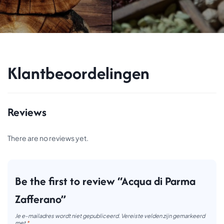
Klantbeoordelingen
Reviews
There are no reviews yet.
Be the first to review “Acqua di Parma
Zafferano”
Je e-mailadres wordt niet gepubliceerd.
Vereiste velden zijn gemarkeerd
met
*