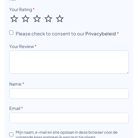
Your Rating
*
Please check to consent to our
Privacybeleid
*
Your Review
*
Name
*
Email
*
Mijn naam, e-mail en site opslaan in deze browser voor de
volgende keer wanneer ik een reactie plaats.