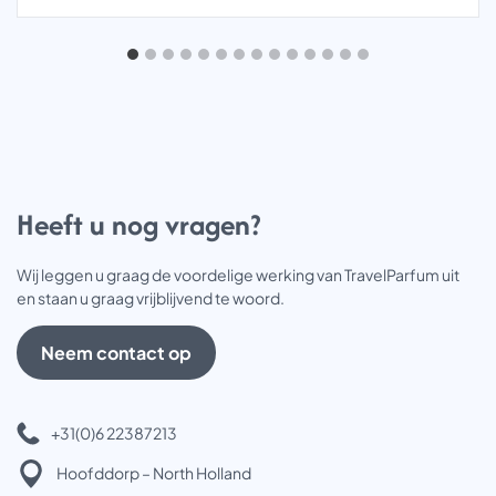
Heeft u nog vragen?
Wij leggen u graag de voordelige werking van TravelParfum uit
en staan u graag vrijblijvend te woord.
Neem contact op
+31(0)6 22387213
Hoofddorp – North Holland