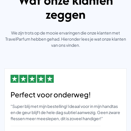
zeggen
We zijn trots op de mooie ervaringen die onze klanten met
TravelParfum hebben gehad. Hieronder lees je wat onze klanten
van ons vinden.
Perfect voor onderweg!
“Super blij met mijn bestelling! Ideaal voor in mijn handtas
en de geur blijft de hele dag subtiel aanwezig. Geen zware
flessen meer meeslepen, dit is zoveel handiger!”