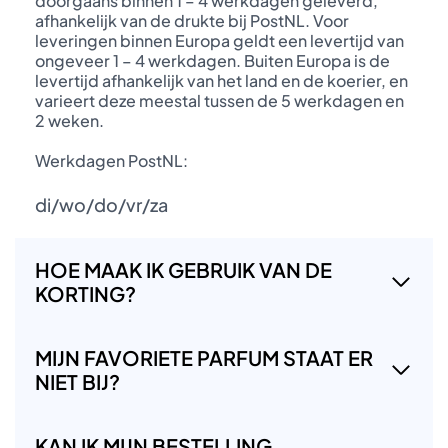
doorgaans binnen 1 – 4 werkdagen geleverd,
afhankelijk van de drukte bij PostNL. Voor
leveringen binnen Europa geldt een levertijd van
ongeveer 1 – 4 werkdagen. Buiten Europa is de
levertijd afhankelijk van het land en de koerier, en
varieert deze meestal tussen de 5 werkdagen en
2 weken.
Werkdagen PostNL:
di/wo/do/vr/za
HOE MAAK IK GEBRUIK VAN DE
KORTING?
MIJN FAVORIETE PARFUM STAAT ER
NIET BIJ?
KAN IK MIJN BESTELLING