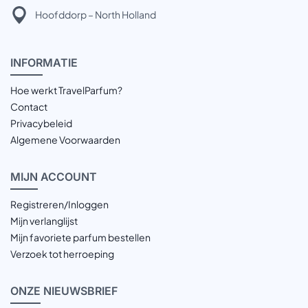
Hoofddorp – North Holland
INFOR
MATIE
Hoe werkt TravelParfum?
Contact
Privacybeleid
Algemene Voorwaarden
MIJN
ACCOUNT
Registreren/Inloggen
Mijn verlanglijst
Mijn favoriete parfum bestellen
Verzoek tot herroeping
ONZE
NIEUWSBRIEF