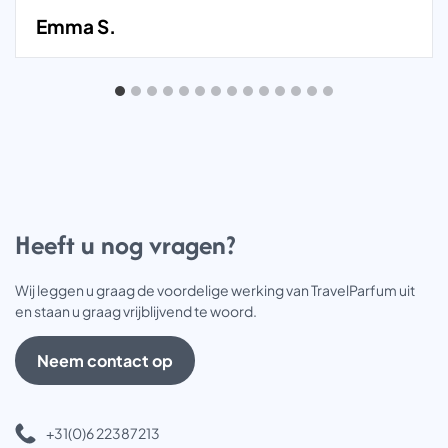
Emma S.
Heeft u nog vragen?
Wij leggen u graag de voordelige werking van TravelParfum uit
en staan u graag vrijblijvend te woord.
Neem contact op
+31(0)6 22387213