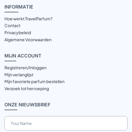
INFOR
MATIE
Hoe werkt TravelParfum?
Contact
Privacybeleid
Algemene Voorwaarden
MIJN
ACCOUNT
Registreren/Inloggen
Mijn verlanglijst
Mijn favoriete parfum bestellen
Verzoek tot herroeping
ONZE
NIEUWSBRIEF