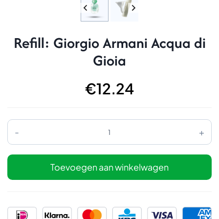
Refill: Giorgio Armani Acqua di
Gioia
€
12.24
Refill:
Giorgio
Armani
Acqua
di
Toevoegen aan winkelwagen
Gioia
aantal