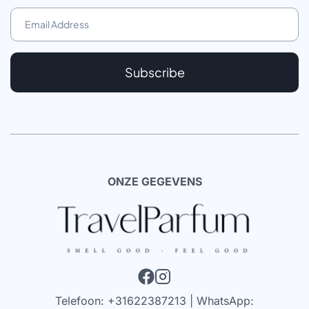
Subscribe
ONZE GEGEVENS
Telefoon: +31622387213 | WhatsApp: