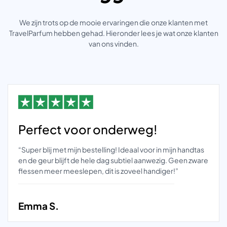
We zijn trots op de mooie ervaringen die onze klanten met
TravelParfum hebben gehad. Hieronder lees je wat onze klanten
van ons vinden.
Perfect voor onderweg!
“Super blij met mijn bestelling! Ideaal voor in mijn handtas
en de geur blijft de hele dag subtiel aanwezig. Geen zware
flessen meer meeslepen, dit is zoveel handiger!”
Emma S.