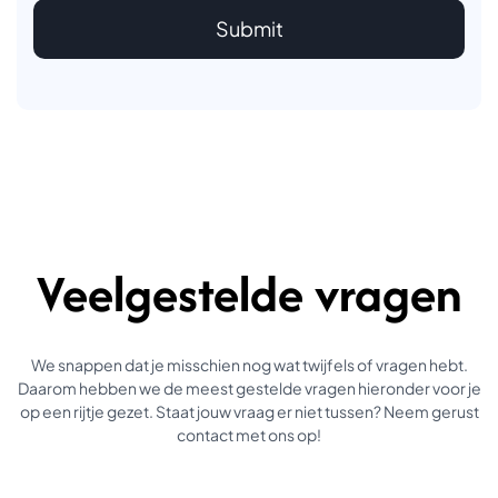
Veelgestelde vragen
We snappen dat je misschien nog wat twijfels of vragen hebt.
Daarom hebben we de meest gestelde vragen hieronder voor je
op een rijtje gezet. Staat jouw vraag er niet tussen? Neem gerust
contact met ons op!