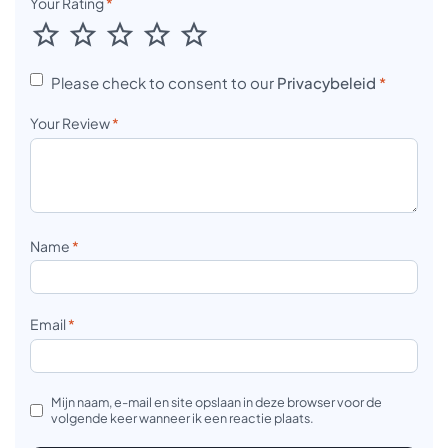
Your Rating
*
Please check to consent to our
Privacybeleid
*
Your Review
*
Name
*
Email
*
Mijn naam, e-mail en site opslaan in deze browser voor de
volgende keer wanneer ik een reactie plaats.