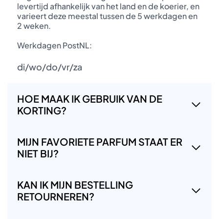
levertijd afhankelijk van het land en de koerier, en
varieert deze meestal tussen de 5 werkdagen en
2 weken.
Werkdagen PostNL:
di/wo/do/vr/za
HOE MAAK IK GEBRUIK VAN DE
KORTING?
MIJN FAVORIETE PARFUM STAAT ER
NIET BIJ?
KAN IK MIJN BESTELLING
RETOURNEREN?