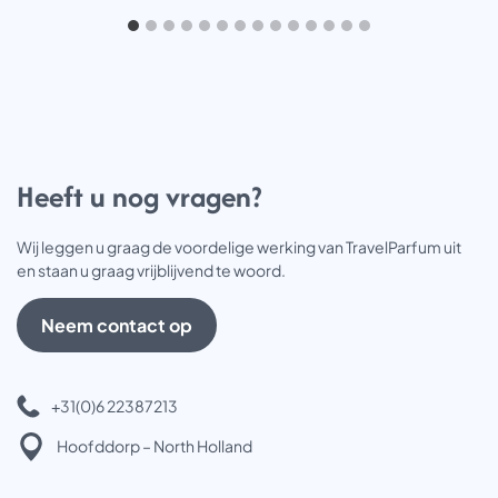
Heeft u nog vragen?
Wij leggen u graag de voordelige werking van TravelParfum uit
en staan u graag vrijblijvend te woord.
Neem contact op
+31(0)6 22387213
Hoofddorp – North Holland