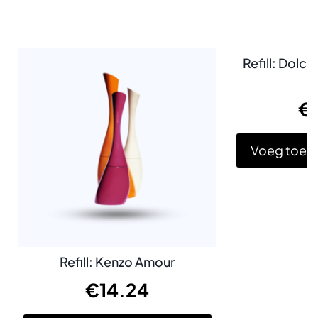
Refill: Dolc
€
Voeg toe a
Refill: Kenzo Amour
€
14.24