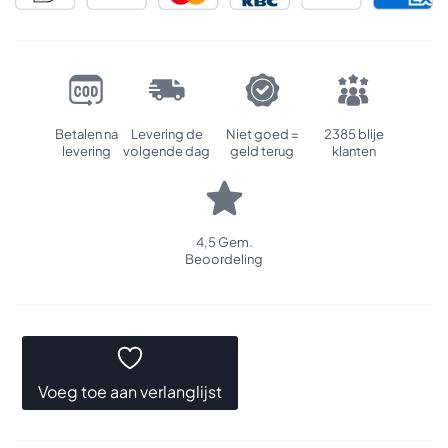
Betalen na
Levering de
Niet goed =
2385 blije
levering
volgende dag
geld terug
klanten
4,5 Gem.
Beoordeling
Voeg toe aan verlanglijst