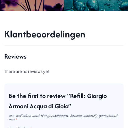
Klantbeoordelingen
Reviews
There are no reviews yet.
Be the first to review “Refill: Giorgio
Armani Acqua di Gioia”
Je e-mailadres wordt niet gepubliceerd.
Vereiste velden zijn gemarkeerd
met
*