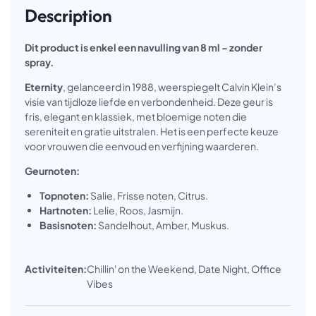
Description
Dit product is enkel een navulling van 8 ml – zonder
spray.
Eternity
, gelanceerd in 1988, weerspiegelt Calvin Klein’s
visie van tijdloze liefde en verbondenheid. Deze geur is
fris, elegant en klassiek, met bloemige noten die
sereniteit en gratie uitstralen. Het is een perfecte keuze
voor vrouwen die eenvoud en verfijning waarderen.
Geurnoten:
Topnoten:
Salie, Frisse noten, Citrus.
Hartnoten:
Lelie, Roos, Jasmijn.
Basisnoten:
Sandelhout, Amber, Muskus.
Activiteiten:
Chillin' on the Weekend, Date Night, Office
Vibes