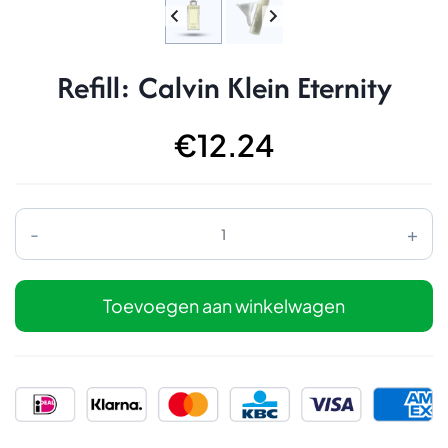
Refill: Calvin Klein Eternity
€
12.24
Refill:
Calvin
Klein
Eternity
aantal
Toevoegen aan winkelwagen