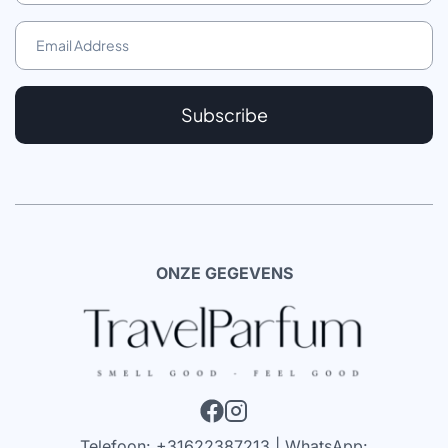
Subscribe
ONZE GEGEVENS
Telefoon: +31622387213 | WhatsApp: