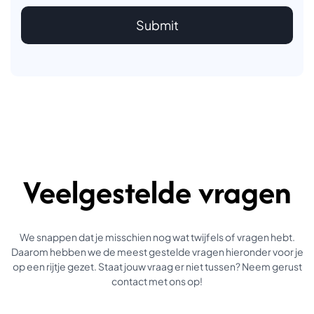
Veelgestelde vragen
We snappen dat je misschien nog wat twijfels of vragen hebt.
Daarom hebben we de meest gestelde vragen hieronder voor je
op een rijtje gezet. Staat jouw vraag er niet tussen? Neem gerust
contact met ons op!