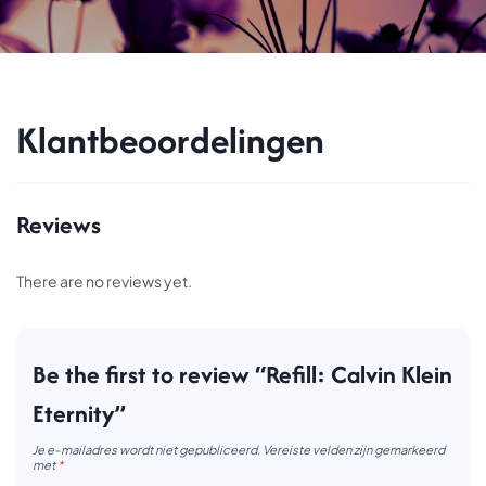
Klantbeoordelingen
Reviews
There are no reviews yet.
Be the first to review “Refill: Calvin Klein
Eternity”
Je e-mailadres wordt niet gepubliceerd.
Vereiste velden zijn gemarkeerd
met
*