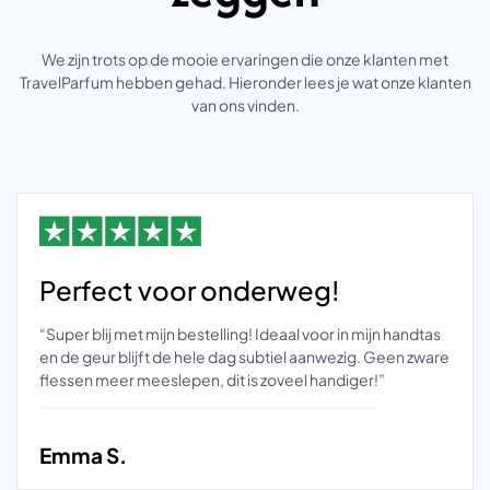
We zijn trots op de mooie ervaringen die onze klanten met
TravelParfum hebben gehad. Hieronder lees je wat onze klanten
van ons vinden.
Perfect voor onderweg!
“Super blij met mijn bestelling! Ideaal voor in mijn handtas
en de geur blijft de hele dag subtiel aanwezig. Geen zware
flessen meer meeslepen, dit is zoveel handiger!”
Emma S.