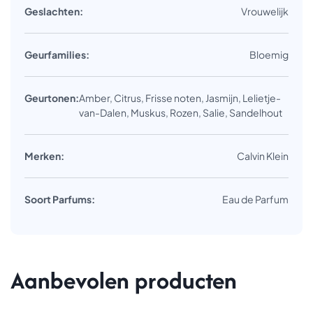
Geslachten:
Vrouwelijk
Geurfamilies:
Bloemig
Geurtonen:
Amber, Citrus, Frisse noten, Jasmijn, Lelietje-
van-Dalen, Muskus, Rozen, Salie, Sandelhout
Merken:
Calvin Klein
Soort Parfums:
Eau de Parfum
Aanbevolen producten