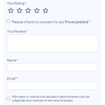
Your Rating
*
Please check to consent to our
Privacybeleid
*
Your Review
*
Name
*
Email
*
Mijn naam, e-mail en site opslaan in deze browser voor de
volgende keer wanneer ik een reactie plaats.