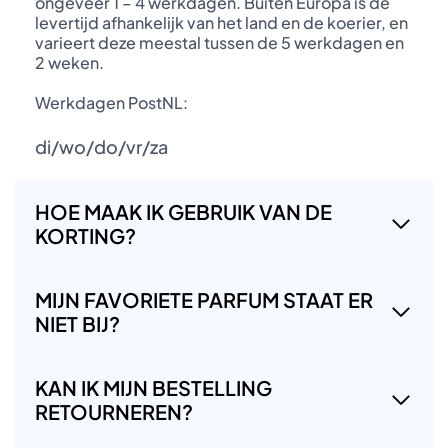
ongeveer 1 – 4 werkdagen. Buiten Europa is de
levertijd afhankelijk van het land en de koerier, en
varieert deze meestal tussen de 5 werkdagen en
2 weken.
Werkdagen PostNL:
di/wo/do/vr/za
HOE MAAK IK GEBRUIK VAN DE
KORTING?
MIJN FAVORIETE PARFUM STAAT ER
NIET BIJ?
KAN IK MIJN BESTELLING
RETOURNEREN?