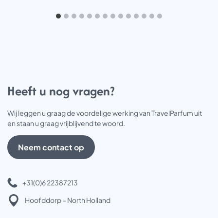
Heeft u nog vragen?
Wij leggen u graag de voordelige werking van TravelParfum uit
en staan u graag vrijblijvend te woord.
Neem contact op
+31(0)6 22387213
Hoofddorp – North Holland