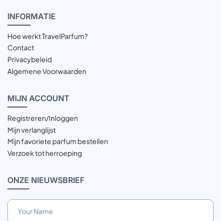
INFOR
MATIE
Hoe werkt TravelParfum?
Contact
Privacybeleid
Algemene Voorwaarden
MIJN
ACCOUNT
Registreren/Inloggen
Mijn verlanglijst
Mijn favoriete parfum bestellen
Verzoek tot herroeping
ONZE
NIEUWSBRIEF