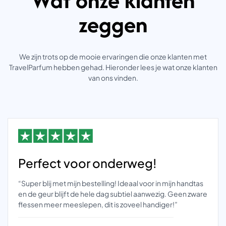
zeggen
We zijn trots op de mooie ervaringen die onze klanten met
TravelParfum hebben gehad. Hieronder lees je wat onze klanten
van ons vinden.
Perfect voor onderweg!
“Super blij met mijn bestelling! Ideaal voor in mijn handtas
en de geur blijft de hele dag subtiel aanwezig. Geen zware
flessen meer meeslepen, dit is zoveel handiger!”