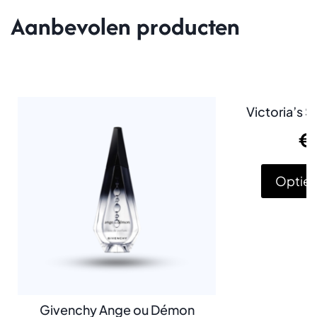
Aanbevolen producten
Victoria’s 
€
Opties
Givenchy Ange ou Démon