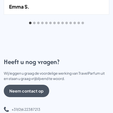
Emma S.
Heeft u nog vragen?
Wij leggen u graag de voordelige werking van TravelParfum uit
en staan u graag vrijblijvend te woord.
Neem contact op
+31(0)6 22387213