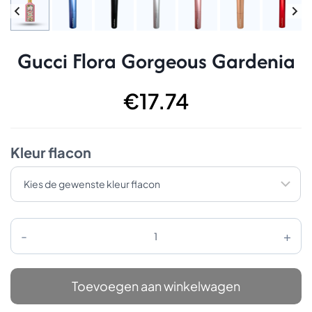
Gucci Flora Gorgeous Gardenia
€
17.74
Kleur flacon
Gucci
Flora
Gorgeous
Gardenia
aantal
Toevoegen aan winkelwagen