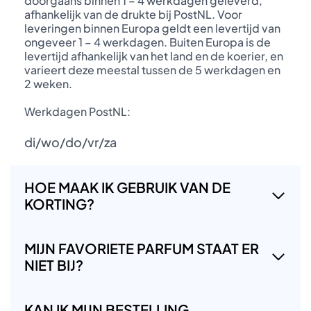
doorgaans binnen 1 – 4 werkdagen geleverd,
afhankelijk van de drukte bij PostNL. Voor
leveringen binnen Europa geldt een levertijd van
ongeveer 1 – 4 werkdagen. Buiten Europa is de
levertijd afhankelijk van het land en de koerier, en
varieert deze meestal tussen de 5 werkdagen en
2 weken.
Werkdagen PostNL:
di/wo/do/vr/za
HOE MAAK IK GEBRUIK VAN DE
KORTING?
MIJN FAVORIETE PARFUM STAAT ER
NIET BIJ?
KAN IK MIJN BESTELLING