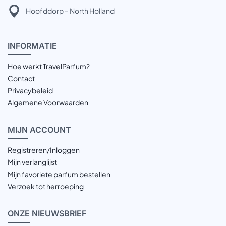
Hoofddorp – North Holland
INFOR
MATIE
Hoe werkt TravelParfum?
Contact
Privacybeleid
Algemene Voorwaarden
MIJN
ACCOUNT
Registreren/Inloggen
Mijn verlanglijst
Mijn favoriete parfum bestellen
Verzoek tot herroeping
ONZE
NIEUWSBRIEF