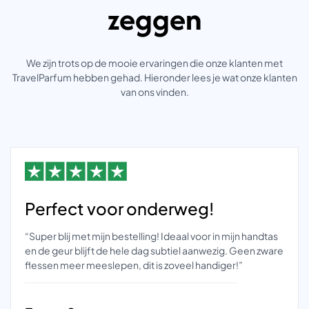
zeggen
We zijn trots op de mooie ervaringen die onze klanten met
TravelParfum hebben gehad. Hieronder lees je wat onze klanten
van ons vinden.
Perfect voor onderweg!
“Super blij met mijn bestelling! Ideaal voor in mijn handtas
en de geur blijft de hele dag subtiel aanwezig. Geen zware
flessen meer meeslepen, dit is zoveel handiger!”