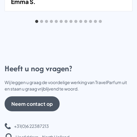
Emma S.
Heeft u nog vragen?
Wij leggen u graag de voordelige werking van TravelParfum uit
en staan u graag vrijblijvend te woord.
Neem contact op
+31(0)6 22387213