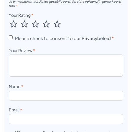
Je e-mailadres wordt niet gepubliceerd.
Vereiste velden zijn gemarkeerd
met
*
Your Rating
*
Please check to consent to our
Privacybeleid
*
Your Review
*
Name
*
Email
*