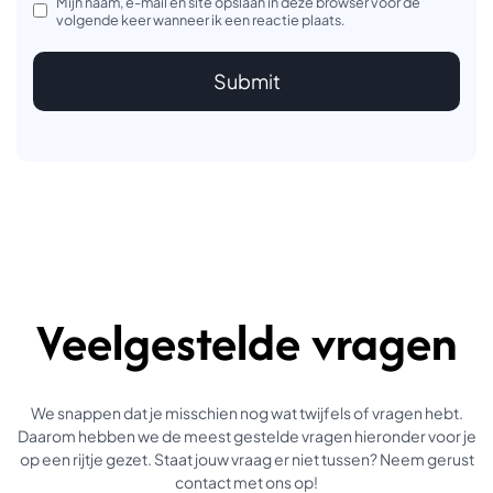
Mijn naam, e-mail en site opslaan in deze browser voor de
volgende keer wanneer ik een reactie plaats.
Veelgestelde vragen
We snappen dat je misschien nog wat twijfels of vragen hebt.
Daarom hebben we de meest gestelde vragen hieronder voor je
op een rijtje gezet. Staat jouw vraag er niet tussen? Neem gerust
contact met ons op!