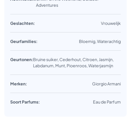
Adventures
Geslachten:
Vrouwelijk
Geurfamilies:
Bloemig, Waterachtig
Geurtonen:
Bruine suiker, Cederhout, Citroen, Jasmijn,
Labdanum, Munt, Pioenroos, Waterjasmijn
Merken:
Giorgio Armani
Soort Parfums:
Eau de Parfum