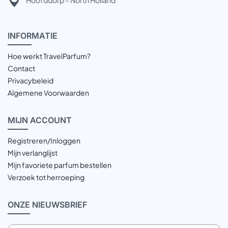
Hoofddorp – North Holland
INFOR
MATIE
Hoe werkt TravelParfum?
Contact
Privacybeleid
Algemene Voorwaarden
MIJN
ACCOUNT
Registreren/Inloggen
Mijn verlanglijst
Mijn favoriete parfum bestellen
Verzoek tot herroeping
ONZE
NIEUWSBRIEF