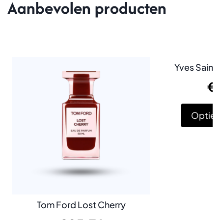
Aanbevolen producten
Yves Saint
€
Opties
Tom Ford Lost Cherry