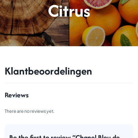
Citrus
Klantbeoordelingen
Reviews
There are no reviews yet.
Be the first to review “Chanel Bleu de