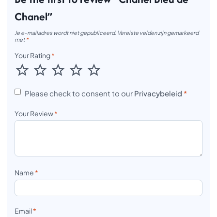
Chanel”
Je e-mailadres wordt niet gepubliceerd.
Vereiste velden zijn gemarkeerd
met
*
Your Rating
*
Please check to consent to our
Privacybeleid
*
Your Review
*
Name
*
Email
*