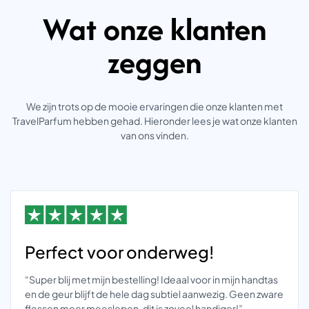
Wat onze klanten
zeggen
We zijn trots op de mooie ervaringen die onze klanten met
TravelParfum hebben gehad. Hieronder lees je wat onze klanten
van ons vinden.
Perfect voor onderweg!
“Super blij met mijn bestelling! Ideaal voor in mijn handtas
en de geur blijft de hele dag subtiel aanwezig. Geen zware
flessen meer meeslepen, dit is zoveel handiger!”