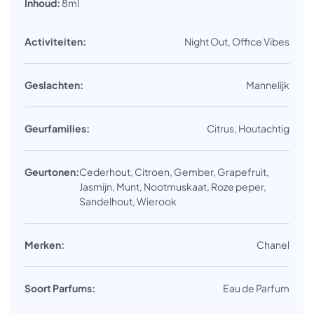
Inhoud:
8ml
Activiteiten:
Night Out, Office Vibes
Geslachten:
Mannelijk
Geurfamilies:
Citrus, Houtachtig
Geurtonen:
Cederhout, Citroen, Gember, Grapefruit,
Jasmijn, Munt, Nootmuskaat, Roze peper,
Sandelhout, Wierook
Merken:
Chanel
Soort Parfums:
Eau de Parfum