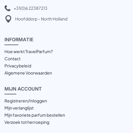
+31(0)6 22387213
Hoofddorp – North Holland
INFOR
MATIE
Hoe werkt TravelParfum?
Contact
Privacybeleid
Algemene Voorwaarden
MIJN
ACCOUNT
Registreren/Inloggen
Mijn verlanglijst
Mijn favoriete parfum bestellen
Verzoek tot herroeping