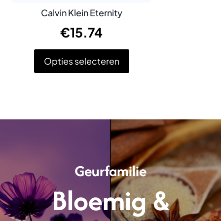
Calvin Klein Eternity
€
15.74
Opties selecteren
Dit
product
heeft
meerdere
variaties.
Deze
optie
kan
gekozen
Geurfamilie
worden
op
Bloemig &
de
productpagina