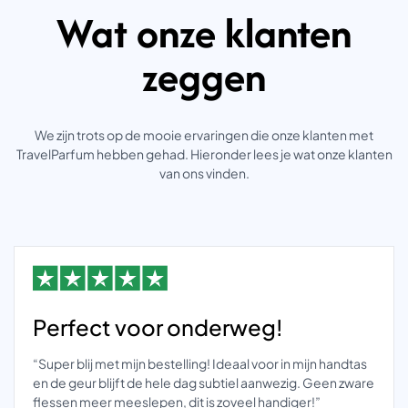
Wat onze klanten
zeggen
We zijn trots op de mooie ervaringen die onze klanten met
TravelParfum hebben gehad. Hieronder lees je wat onze klanten
van ons vinden.
Perfect voor onderweg!
“Super blij met mijn bestelling! Ideaal voor in mijn handtas
en de geur blijft de hele dag subtiel aanwezig. Geen zware
flessen meer meeslepen, dit is zoveel handiger!”