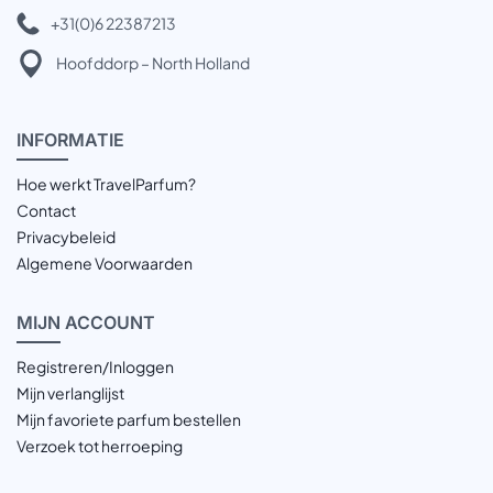
+31(0)6 22387213
Hoofddorp – North Holland
INFOR
MATIE
Hoe werkt TravelParfum?
Contact
Privacybeleid
Algemene Voorwaarden
MIJN
ACCOUNT
Registreren/Inloggen
Mijn verlanglijst
Mijn favoriete parfum bestellen
Verzoek tot herroeping