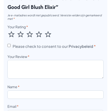
Good Girl Blush Elixir”
Je e-mailadres wordt niet gepubliceerd.
Vereiste velden zijn gemarkeerd
met
*
Your Rating
*
Please check to consent to our
Privacybeleid
*
Your Review
*
Name
*
Email
*