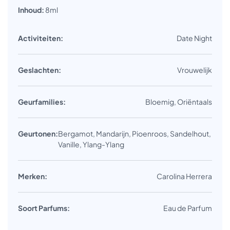
Inhoud:
8ml
Activiteiten:
Date Night
Geslachten:
Vrouwelijk
Geurfamilies:
Bloemig, Oriëntaals
Geurtonen:
Bergamot, Mandarijn, Pioenroos, Sandelhout,
Vanille, Ylang-Ylang
Merken:
Carolina Herrera
Soort Parfums:
Eau de Parfum