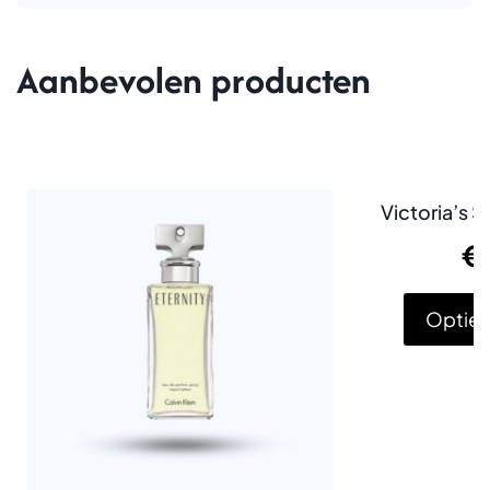
Aanbevolen producten
Victoria’s 
€
Opties