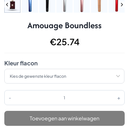
Amouage Boundless
€
25.74
Kleur flacon
Amouage
Boundless
aantal
Toevoegen aan winkelwagen