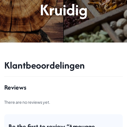
Kruidig
Klantbeoordelingen
Reviews
There are no reviews yet.
Be the first to review “Amouage