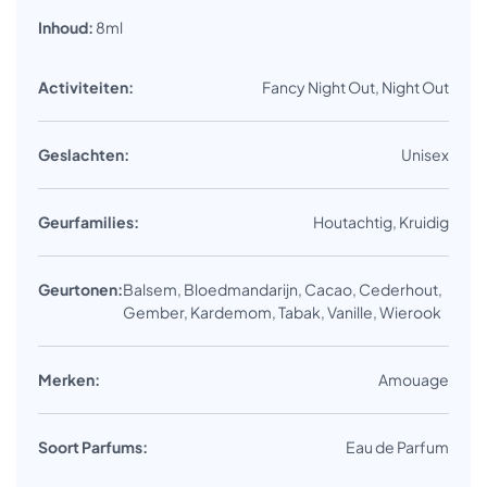
Inhoud:
8ml
Activiteiten:
Fancy Night Out, Night Out
Geslachten:
Unisex
Geurfamilies:
Houtachtig, Kruidig
Geurtonen:
Balsem, Bloedmandarijn, Cacao, Cederhout,
Gember, Kardemom, Tabak, Vanille, Wierook
Merken:
Amouage
Soort Parfums:
Eau de Parfum