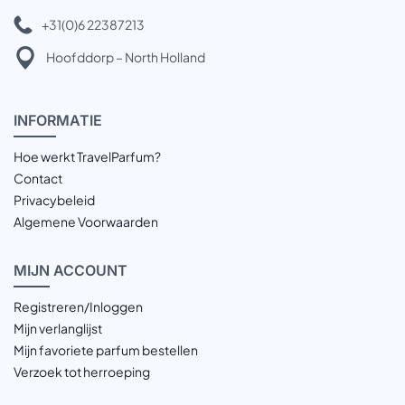
+31(0)6 22387213
Hoofddorp – North Holland
INFOR
MATIE
Hoe werkt TravelParfum?
Contact
Privacybeleid
Algemene Voorwaarden
MIJN
ACCOUNT
Registreren/Inloggen
Mijn verlanglijst
Mijn favoriete parfum bestellen
Verzoek tot herroeping