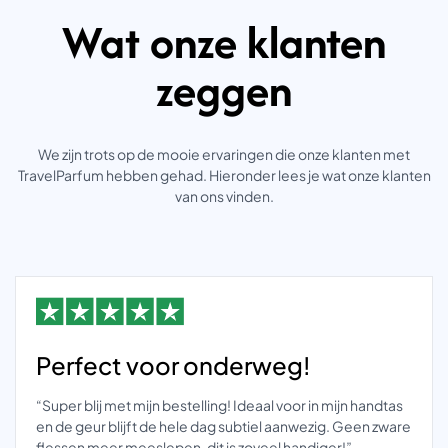
Wat onze klanten
zeggen
We zijn trots op de mooie ervaringen die onze klanten met
TravelParfum hebben gehad. Hieronder lees je wat onze klanten
van ons vinden.
Perfect voor onderweg!
“Super blij met mijn bestelling! Ideaal voor in mijn handtas
en de geur blijft de hele dag subtiel aanwezig. Geen zware
flessen meer meeslepen, dit is zoveel handiger!”