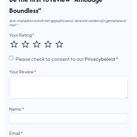
Boundless”
Je e-mailadres wordt niet gepubliceerd.
Vereiste velden zijn gemarkeerd
met
*
Your Rating
*
Please check to consent to our
Privacybeleid
*
Your Review
*
Name
*
Email
*