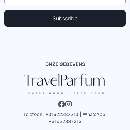
Subscribe
ONZE GEGEVENS
Telefoon: +31622387213 | WhatsApp:
+31622387213