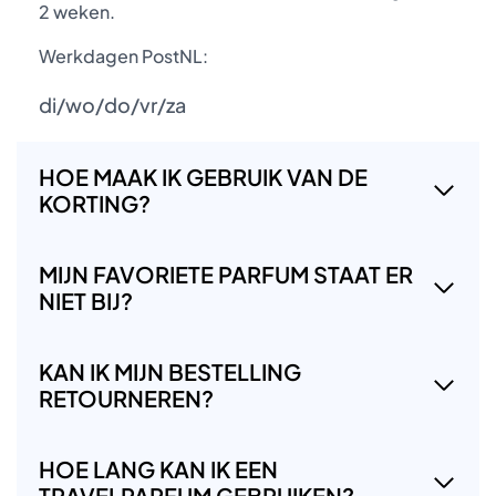
2 weken.
Werkdagen PostNL:
di/wo/do/vr/za
HOE MAAK IK GEBRUIK VAN DE
KORTING?
MIJN FAVORIETE PARFUM STAAT ER
NIET BIJ?
KAN IK MIJN BESTELLING
RETOURNEREN?
HOE LANG KAN IK EEN
TRAVELPARFUM GEBRUIKEN?