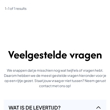
1-1 of 1 results
Veelgestelde vragen
We snappen dat je misschien nog wat twijfels of vragen hebt.
Daarom hebben we de meest gestelde vragen hieronder voor je
op een rijtje gezet. Staat jouw vraag er niet tussen? Neem gerust
contact met ons op!
WAT IS DE LEVERTIJD?