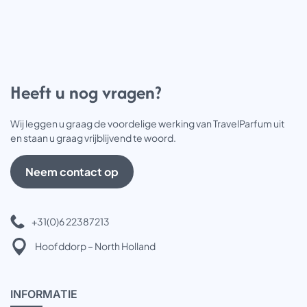
Heeft u nog vragen?
Wij leggen u graag de voordelige werking van TravelParfum uit
en staan u graag vrijblijvend te woord.
Neem contact op
+31(0)6 22387213
Hoofddorp – North Holland
INFOR
MATIE