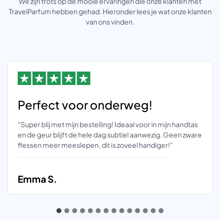
We zijn trots op de mooie ervaringen die onze klanten met
TravelParfum hebben gehad. Hieronder lees je wat onze klanten
van ons vinden.
Perfect voor onderweg!
“Super blij met mijn bestelling! Ideaal voor in mijn handtas
en de geur blijft de hele dag subtiel aanwezig. Geen zware
flessen meer meeslepen, dit is zoveel handiger!”
Emma S.