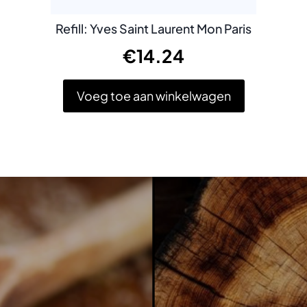
Refill: Yves Saint Laurent Mon Paris
€
14.24
Voeg toe aan winkelwagen