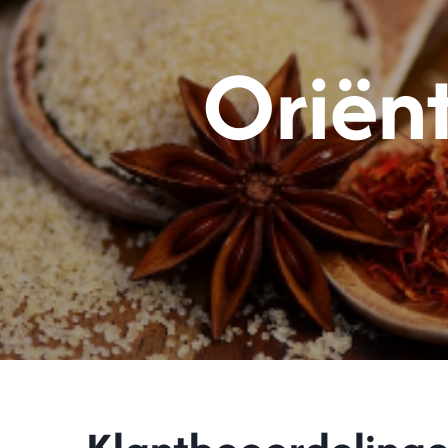
Oriënt