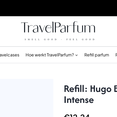
ravelcases
Hoe werkt TravelParfum?
Refill parfum
Refill: Hugo 
Intense