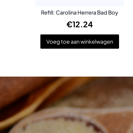
Refill: Carolina Herrera Bad Boy
€
12.24
Voeg toe aan winkelwagen