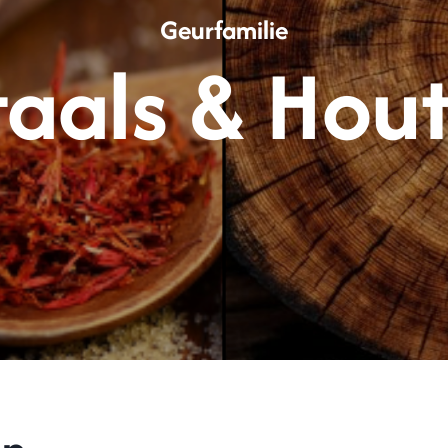
Geurfamilie
aals & Hou