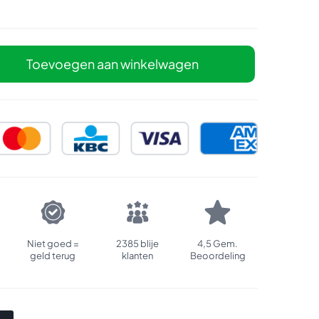
Toevoegen aan winkelwagen
Niet goed =
2385 blije
4,5 Gem.
geld terug
klanten
Beoordeling