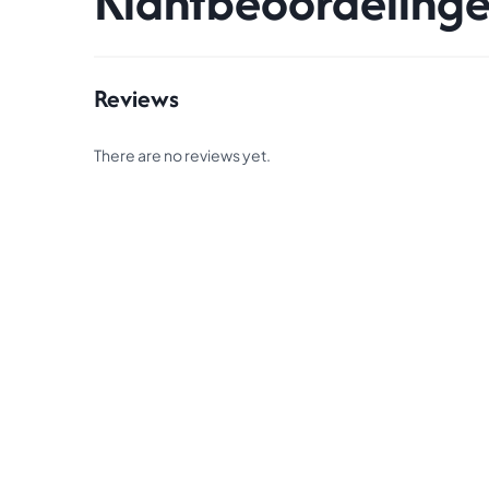
Klantbeoordeling
Reviews
There are no reviews yet.