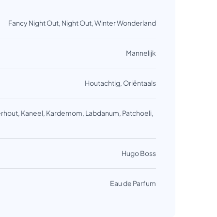
Fancy Night Out, Night Out, Winter Wonderland
Mannelijk
Houtachtig, Oriëntaals
rhout, Kaneel, Kardemom, Labdanum, Patchoeli,
Hugo Boss
Eau de Parfum