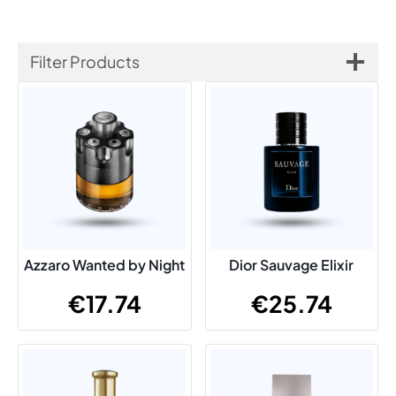
Filter Products
Azzaro Wanted by Night
Dior Sauvage Elixir
€
17.74
€
25.74