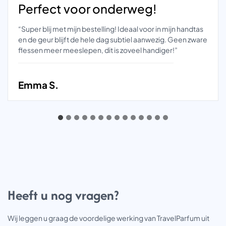
Perfect voor onderweg!
“Super blij met mijn bestelling! Ideaal voor in mijn handtas
en de geur blijft de hele dag subtiel aanwezig. Geen zware
flessen meer meeslepen, dit is zoveel handiger!”
Emma S.
Heeft u nog vragen?
Wij leggen u graag de voordelige werking van TravelParfum uit