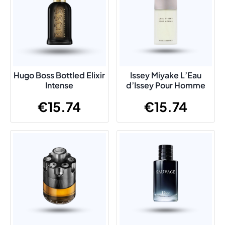
Hugo Boss Bottled Elixir
Issey Miyake L’Eau
Intense
d’Issey Pour Homme
€
15.74
€
15.74