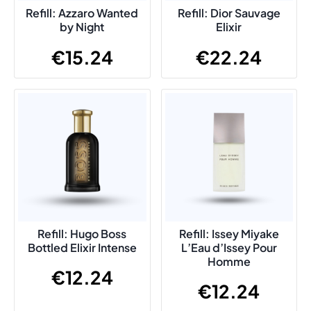
Refill: Azzaro Wanted
Refill: Dior Sauvage
by Night
Elixir
€
15.24
€
22.24
Refill: Hugo Boss
Refill: Issey Miyake
Bottled Elixir Intense
L’Eau d’Issey Pour
Homme
€
12.24
€
12.24