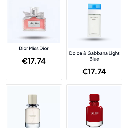
Dior Miss Dior
Dolce & Gabbana Light
Blue
€
17.74
€
17.74