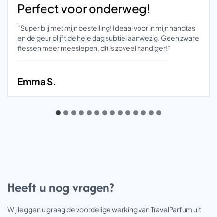
Perfect voor onderweg!
“Super blij met mijn bestelling! Ideaal voor in mijn handtas
en de geur blijft de hele dag subtiel aanwezig. Geen zware
flessen meer meeslepen, dit is zoveel handiger!”
Emma S.
Heeft u nog vragen?
Wij leggen u graag de voordelige werking van TravelParfum uit