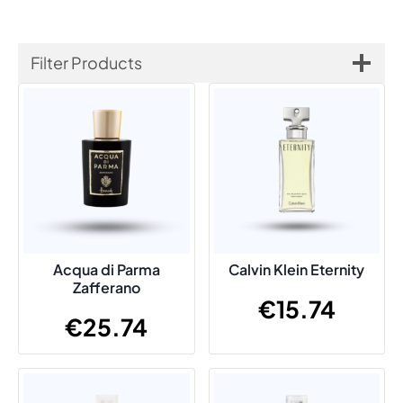
Filter Products
Acqua di Parma
Calvin Klein Eternity
Zafferano
€
15.74
€
25.74