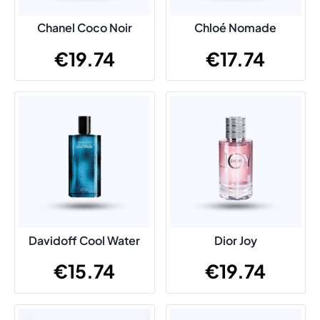
Chanel Coco Noir
Chloé Nomade
€
19.74
€
17.74
Davidoff Cool Water
Dior Joy
€
15.74
€
19.74