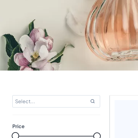
Price