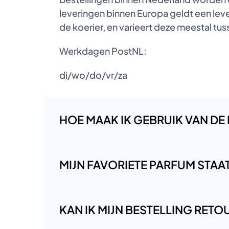
leveringen binnen Europa geldt een lever
de koerier, en varieert deze meestal t
Werkdagen PostNL:
di/wo/do/vr/za
HOE MAAK IK GEBRUIK VAN DE
MIJN FAVORIETE PARFUM STAAT 
KAN IK MIJN BESTELLING RET