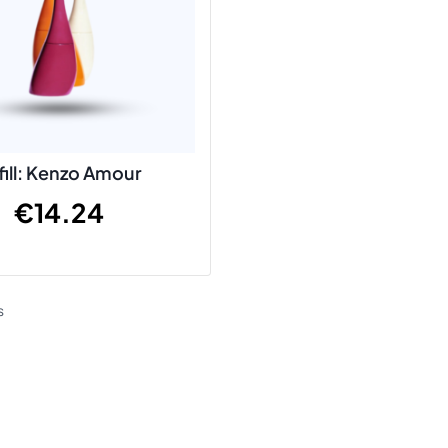
fill: Kenzo Amour
€
14.24
s