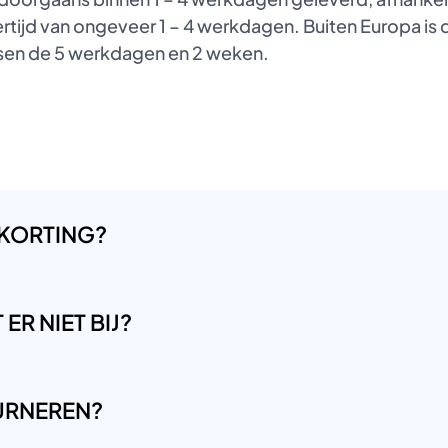
tijd van ongeveer 1 – 4 werkdagen. Buiten Europa is de
ussen de 5 werkdagen en 2 weken.
 KORTING?
ER NIET BIJ?
OURNEREN?