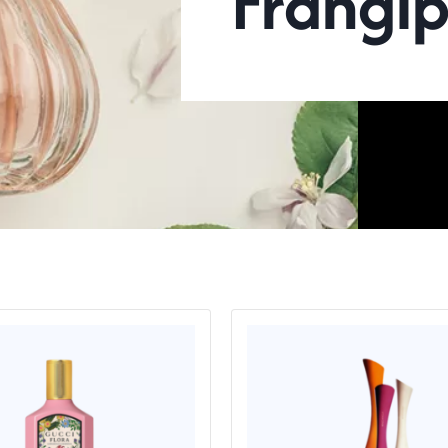
Frangip