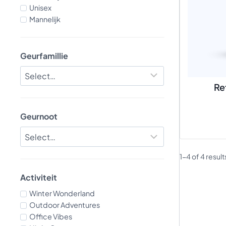
Unisex
Mannelijk
Geurfamillie
Re
Geurnoot
1-4 of 4 result
Activiteit
Winter Wonderland
Outdoor Adventures
Office Vibes