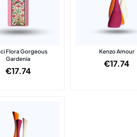
ci Flora Gorgeous
Kenzo Amour
Gardenia
€
17.74
€
17.74