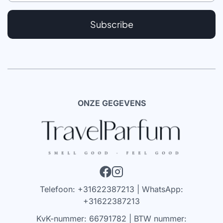
Subscribe
ONZE GEGEVENS
Telefoon: +31622387213 | WhatsApp:
+31622387213
KvK-nummer: 66791782 | BTW nummer: