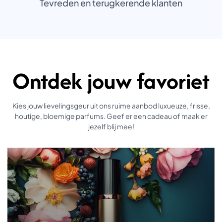
Tevreden en terugkerende klanten
+
Ontdek jouw favoriet
Kies jouw lievelingsgeur uit ons ruime aanbod luxueuze, frisse,
houtige, bloemige parfums. Geef er een cadeau of maak er
jezelf blij mee!