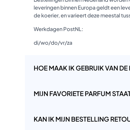
leveringen binnen Europa geldt een lever
de koerier, en varieert deze meestal t
Werkdagen PostNL:
di/wo/do/vr/za
HOE MAAK IK GEBRUIK VAN DE
MIJN FAVORIETE PARFUM STAAT 
KAN IK MIJN BESTELLING RET