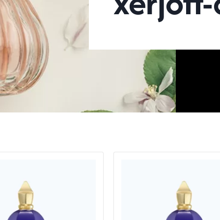
xerjoff