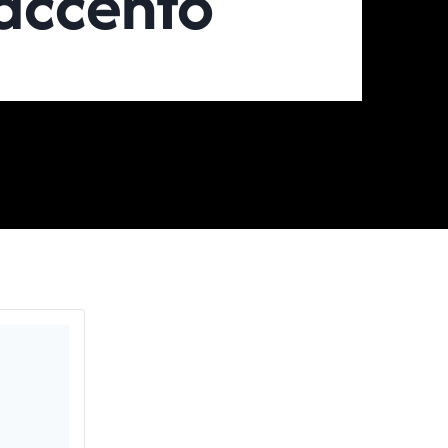
-accento