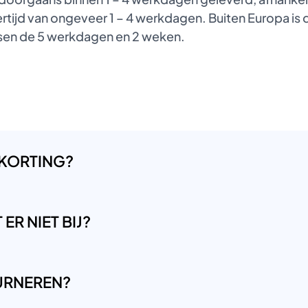
tijd van ongeveer 1 – 4 werkdagen. Buiten Europa is de
ussen de 5 werkdagen en 2 weken.
 KORTING?
ER NIET BIJ?
OURNEREN?