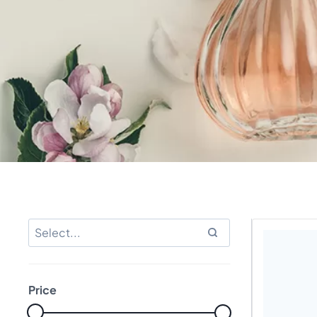
Price