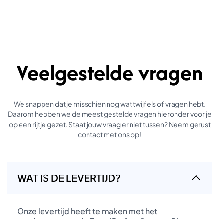
Veelgestelde vragen
We snappen dat je misschien nog wat twijfels of vragen hebt.
Daarom hebben we de meest gestelde vragen hieronder voor je
op een rijtje gezet. Staat jouw vraag er niet tussen? Neem gerust
contact met ons op!
WAT IS DE LEVERTIJD?
Onze levertijd heeft te maken met het