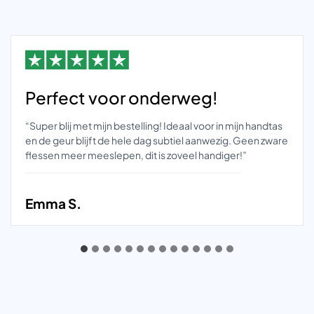
Perfect voor onderweg!
“Super blij met mijn bestelling! Ideaal voor in mijn handtas
en de geur blijft de hele dag subtiel aanwezig. Geen zware
flessen meer meeslepen, dit is zoveel handiger!”
Emma S.