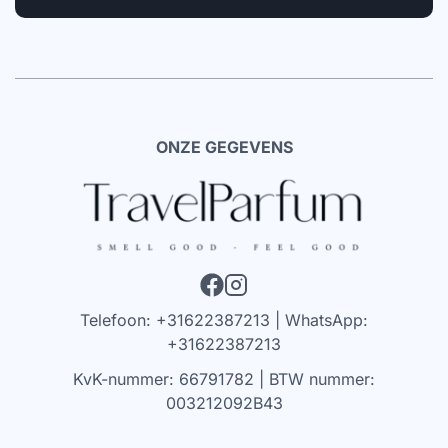
ONZE GEGEVENS
Telefoon: +31622387213 | WhatsApp:
+31622387213
KvK-nummer: 66791782 | BTW nummer:
003212092B43