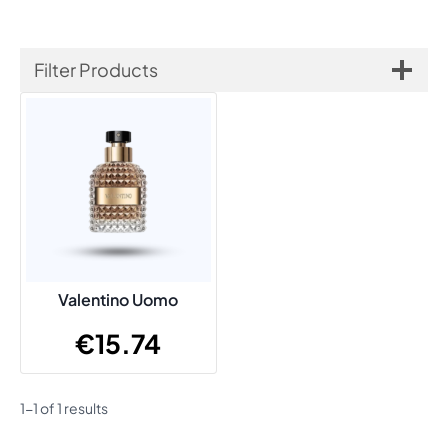
Filter Products
Valentino Uomo
€
15.74
1-1 of 1 results