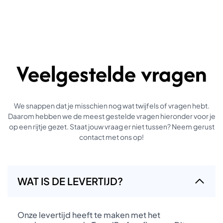
Veelgestelde vragen
We snappen dat je misschien nog wat twijfels of vragen hebt.
Daarom hebben we de meest gestelde vragen hieronder voor je
op een rijtje gezet. Staat jouw vraag er niet tussen? Neem gerust
contact met ons op!
WAT IS DE LEVERTIJD?
Onze levertijd heeft te maken met het