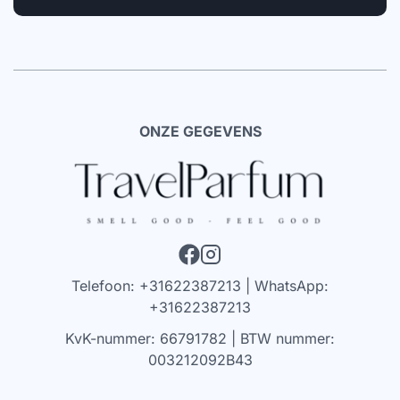
ONZE GEGEVENS
Telefoon: +31622387213 | WhatsApp:
+31622387213
KvK-nummer: 66791782 | BTW nummer:
003212092B43