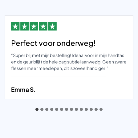
Perfect voor onderweg!
“Super blij met mijn bestelling! Ideaal voor in mijn handtas
en de geur blijft de hele dag subtiel aanwezig. Geen zware
flessen meer meeslepen, dit is zoveel handiger!”
Emma S.