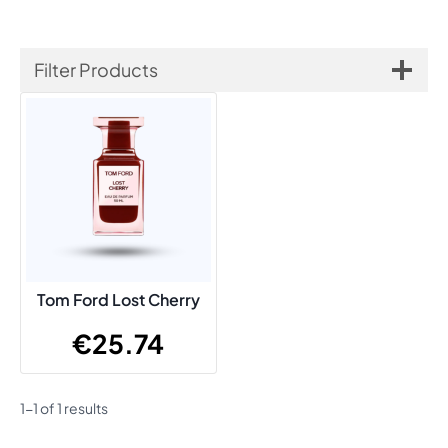
Filter Products
Tom Ford Lost Cherry
€
25.74
1-1 of 1 results