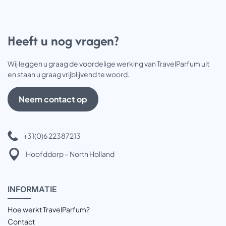
Heeft u nog vragen?
Wij leggen u graag de voordelige werking van TravelParfum uit
en staan u graag vrijblijvend te woord.
Neem contact op
+31(0)6 22387213
Hoofddorp – North Holland
INFOR
MATIE
Hoe werkt TravelParfum?
Contact