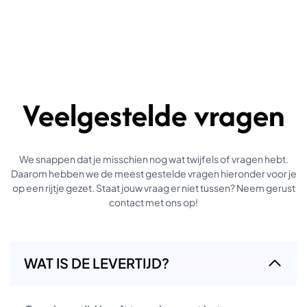
Veelgestelde vragen
We snappen dat je misschien nog wat twijfels of vragen hebt.
Daarom hebben we de meest gestelde vragen hieronder voor je
op een rijtje gezet. Staat jouw vraag er niet tussen? Neem gerust
contact met ons op!
WAT IS DE LEVERTIJD?