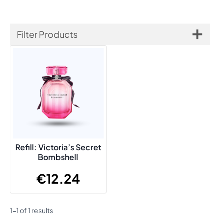
Filter Products
Refill: Victoria’s Secret
Bombshell
€
12.24
1-1 of 1 results