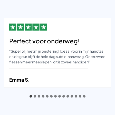
Perfect voor onderweg!
“Super blij met mijn bestelling! Ideaal voor in mijn handtas
en de geur blijft de hele dag subtiel aanwezig. Geen zware
flessen meer meeslepen, dit is zoveel handiger!”
Emma S.