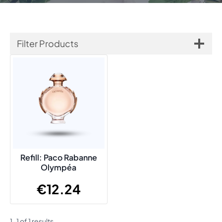
Filter Products
Refill: Paco Rabanne
Olympéa
€
12.24
1-1 of 1 results