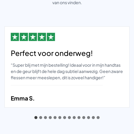
van ons vinden.
Perfect voor onderweg!
“Super blij met mijn bestelling! Ideaal voor in mijn handtas
en de geur blijft de hele dag subtiel aanwezig. Geen zware
flessen meer meeslepen, dit is zoveel handiger!”
Emma S.