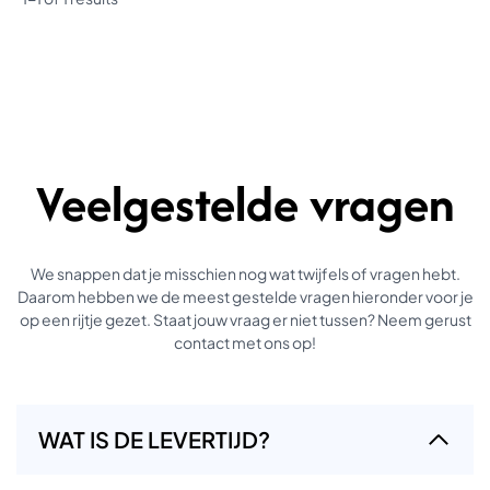
Veelgestelde vragen
We snappen dat je misschien nog wat twijfels of vragen hebt.
Daarom hebben we de meest gestelde vragen hieronder voor je
op een rijtje gezet. Staat jouw vraag er niet tussen? Neem gerust
contact met ons op!
WAT IS DE LEVERTIJD?