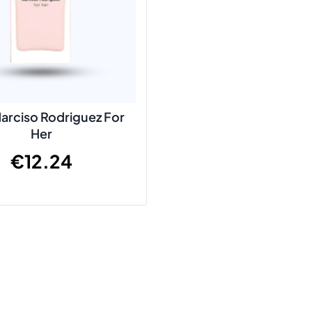
 Narciso Rodriguez For
Her
€
12.24