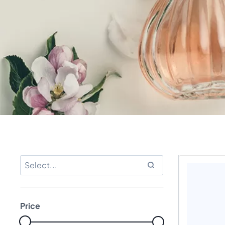
Price