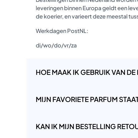
leveringen binnen Europa geldt een lever
de koerier, en varieert deze meestal t
Werkdagen PostNL:
di/wo/do/vr/za
HOE MAAK IK GEBRUIK VAN DE
MIJN FAVORIETE PARFUM STAAT 
KAN IK MIJN BESTELLING RET