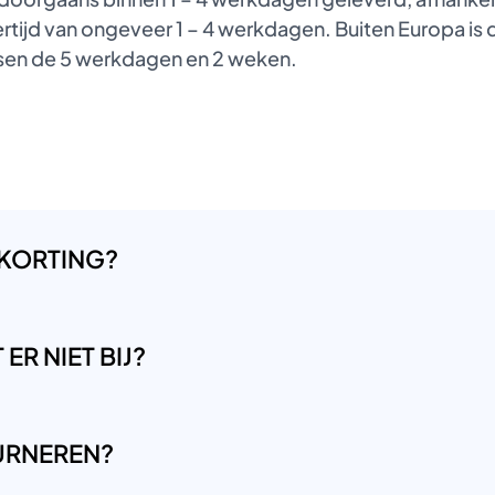
tijd van ongeveer 1 – 4 werkdagen. Buiten Europa is de
ussen de 5 werkdagen en 2 weken.
 KORTING?
ER NIET BIJ?
OURNEREN?