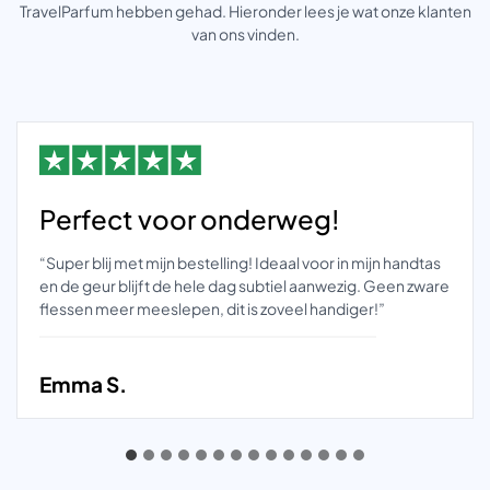
TravelParfum hebben gehad. Hieronder lees je wat onze klanten
van ons vinden.
Perfect voor onderweg!
“Super blij met mijn bestelling! Ideaal voor in mijn handtas
en de geur blijft de hele dag subtiel aanwezig. Geen zware
flessen meer meeslepen, dit is zoveel handiger!”
Emma S.