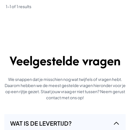
1-1 of 1 results
Veelgestelde vragen
We snappen dat je misschien nog wat twijfels of vragen hebt.
Daarom hebben we de meest gestelde vragen hieronder voor je
op een rijtje gezet. Staat jouw vraag er niet tussen? Neem gerust
contact met ons op!
WAT IS DE LEVERTIJD?