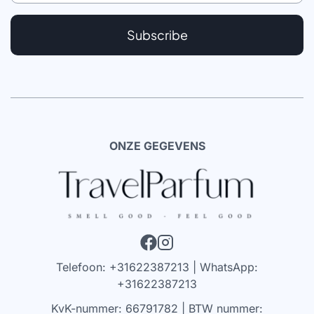
Subscribe
ONZE GEGEVENS
Telefoon: +31622387213 | WhatsApp:
+31622387213
KvK-nummer: 66791782 | BTW nummer: