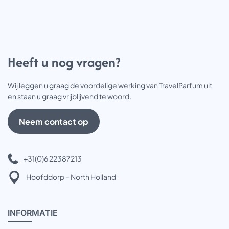
Heeft u nog vragen?
Wij leggen u graag de voordelige werking van TravelParfum uit
en staan u graag vrijblijvend te woord.
Neem contact op
+31(0)6 22387213
Hoofddorp – North Holland
INFOR
MATIE