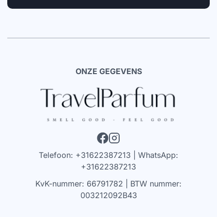
ONZE GEGEVENS
Telefoon: +31622387213 | WhatsApp:
+31622387213
KvK-nummer: 66791782 | BTW nummer:
003212092B43