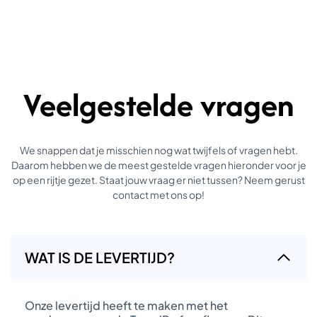
Veelgestelde vragen
We snappen dat je misschien nog wat twijfels of vragen hebt.
Daarom hebben we de meest gestelde vragen hieronder voor je
op een rijtje gezet. Staat jouw vraag er niet tussen? Neem gerust
contact met ons op!
WAT IS DE LEVERTIJD?
Onze levertijd heeft te maken met het