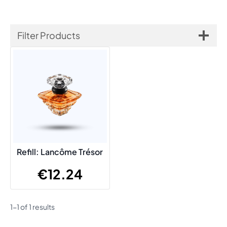
Filter Products
Refill: Lancôme Trésor
€
12.24
1-1 of 1 results