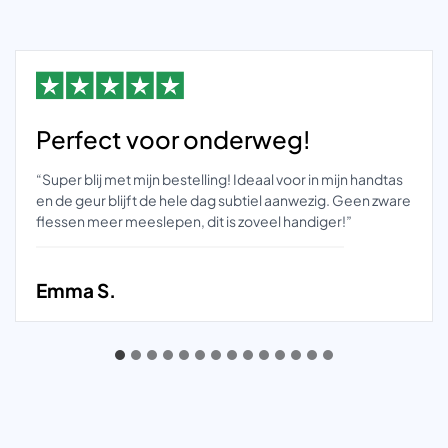
Perfect voor onderweg!
“Super blij met mijn bestelling! Ideaal voor in mijn handtas
en de geur blijft de hele dag subtiel aanwezig. Geen zware
flessen meer meeslepen, dit is zoveel handiger!”
Emma S.