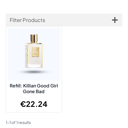
Filter Products
Refill: Killian Good Girl
Gone Bad
€
22.24
1-1 of 1 results