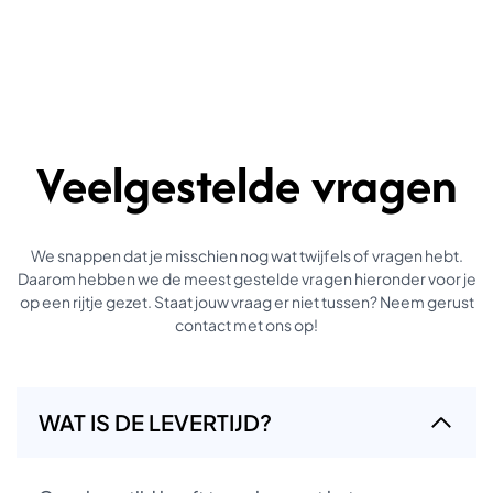
Veelgestelde vragen
We snappen dat je misschien nog wat twijfels of vragen hebt.
Daarom hebben we de meest gestelde vragen hieronder voor je
op een rijtje gezet. Staat jouw vraag er niet tussen? Neem gerust
contact met ons op!
WAT IS DE LEVERTIJD?