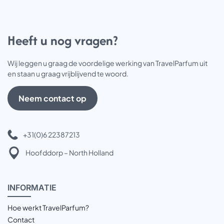
Heeft u nog vragen?
Wij leggen u graag de voordelige werking van TravelParfum uit
en staan u graag vrijblijvend te woord.
Neem contact op
+31(0)6 22387213
Hoofddorp – North Holland
INFOR
MATIE
Hoe werkt TravelParfum?
Contact