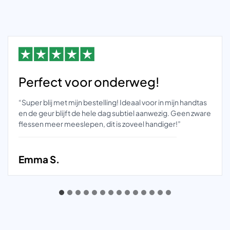
Perfect voor onderweg!
“Super blij met mijn bestelling! Ideaal voor in mijn handtas
en de geur blijft de hele dag subtiel aanwezig. Geen zware
flessen meer meeslepen, dit is zoveel handiger!”
Emma S.