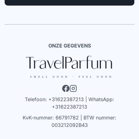
ONZE GEGEVENS
Telefoon: +31622387213 | WhatsApp:
+31622387213
KvK-nummer: 66791782 | BTW nummer:
003212092B43