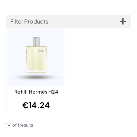
Filter Products
Refill: Hermès H24
€
14.24
1-1 of 1 results