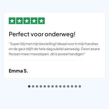
Perfect voor onderweg!
“Super blij met mijn bestelling! Ideaal voor in mijn handtas
en de geur blijft de hele dag subtiel aanwezig. Geen zware
flessen meer meeslepen, dit is zoveel handiger!”
Emma S.