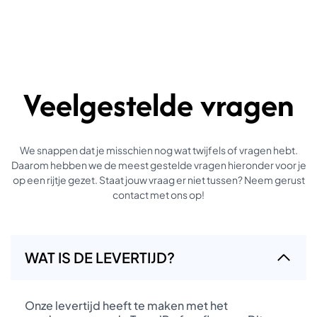
Veelgestelde vragen
We snappen dat je misschien nog wat twijfels of vragen hebt.
Daarom hebben we de meest gestelde vragen hieronder voor je
op een rijtje gezet. Staat jouw vraag er niet tussen? Neem gerust
contact met ons op!
WAT IS DE LEVERTIJD?
Onze levertijd heeft te maken met het