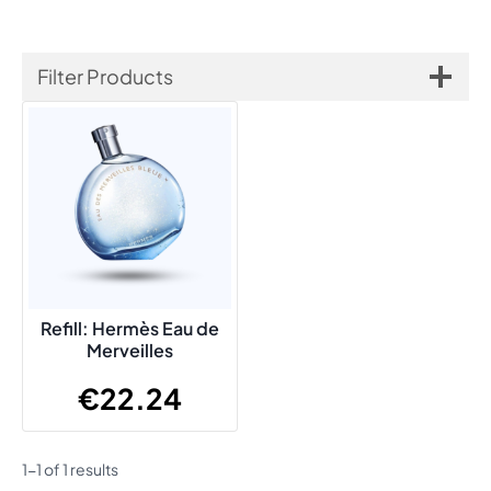
Filter Products
Refill: Hermès Eau de
Merveilles
€
22.24
1-1 of 1 results