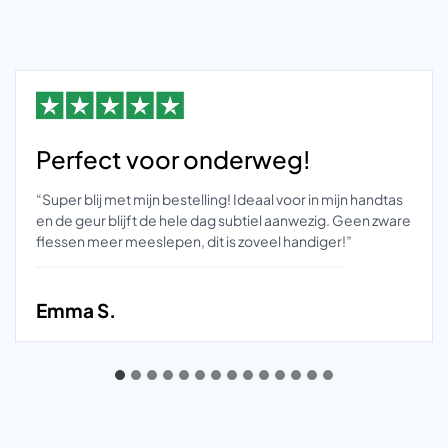
Perfect voor onderweg!
“Super blij met mijn bestelling! Ideaal voor in mijn handtas
en de geur blijft de hele dag subtiel aanwezig. Geen zware
flessen meer meeslepen, dit is zoveel handiger!”
Emma S.