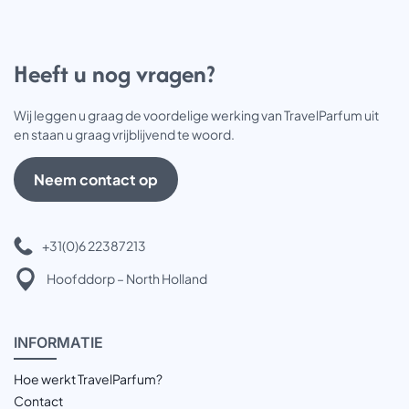
Heeft u nog vragen?
Wij leggen u graag de voordelige werking van TravelParfum uit
en staan u graag vrijblijvend te woord.
Neem contact op
+31(0)6 22387213
Hoofddorp – North Holland
INFOR
MATIE
Hoe werkt TravelParfum?
Contact