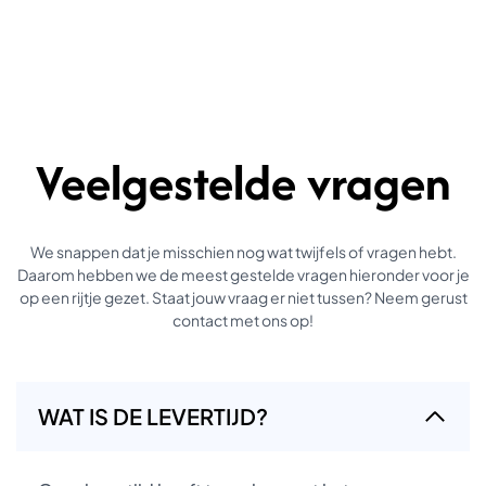
Veelgestelde vragen
We snappen dat je misschien nog wat twijfels of vragen hebt.
Daarom hebben we de meest gestelde vragen hieronder voor je
op een rijtje gezet. Staat jouw vraag er niet tussen? Neem gerust
contact met ons op!
WAT IS DE LEVERTIJD?