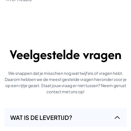
Veelgestelde vragen
We snappen dat je misschien nog wat twijfels of vragen hebt.
Daarom hebben we de meest gestelde vragen hieronder voor je
op een rijtje gezet. Staat jouw vraag er niet tussen? Neem gerust
contact met ons op!
WAT IS DE LEVERTIJD?