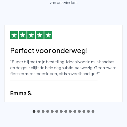
van ons vinden.
Perfect voor onderweg!
“Super blij met mijn bestelling! Ideaal voor in mijn handtas
en de geur blijft de hele dag subtiel aanwezig. Geen zware
flessen meer meeslepen, dit is zoveel handiger!”
Emma S.