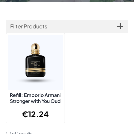
Filter Products
Refill: Emporio Armani
Stronger with You Oud
€
12.24
1-1 of 1 results