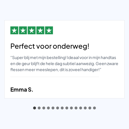
Perfect voor onderweg!
“Super blij met mijn bestelling! Ideaal voor in mijn handtas
en de geur blijft de hele dag subtiel aanwezig. Geen zware
flessen meer meeslepen, dit is zoveel handiger!”
Emma S.