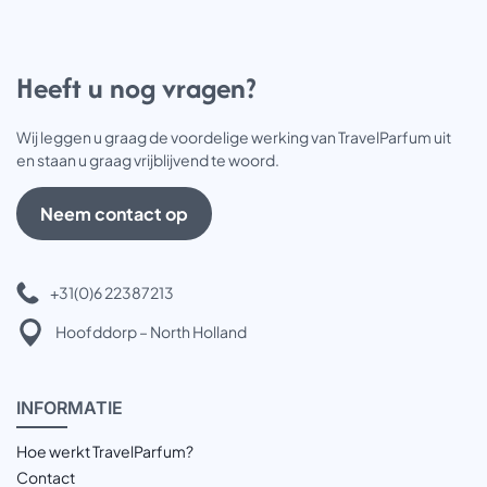
Heeft u nog vragen?
Wij leggen u graag de voordelige werking van TravelParfum uit
en staan u graag vrijblijvend te woord.
Neem contact op
+31(0)6 22387213
Hoofddorp – North Holland
INFOR
MATIE
Hoe werkt TravelParfum?
Contact