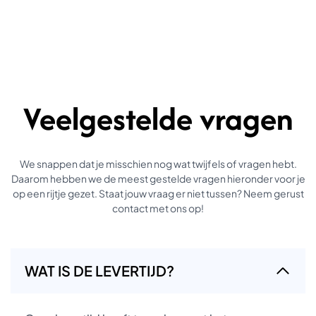
Veelgestelde vragen
We snappen dat je misschien nog wat twijfels of vragen hebt.
Daarom hebben we de meest gestelde vragen hieronder voor je
op een rijtje gezet. Staat jouw vraag er niet tussen? Neem gerust
contact met ons op!
WAT IS DE LEVERTIJD?