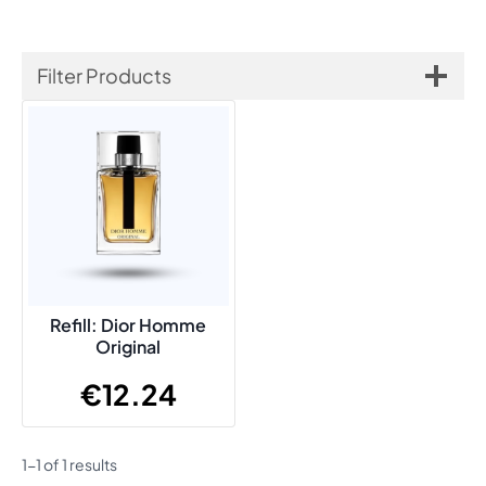
Filter Products
Refill: Dior Homme
Original
€
12.24
1-1 of 1 results