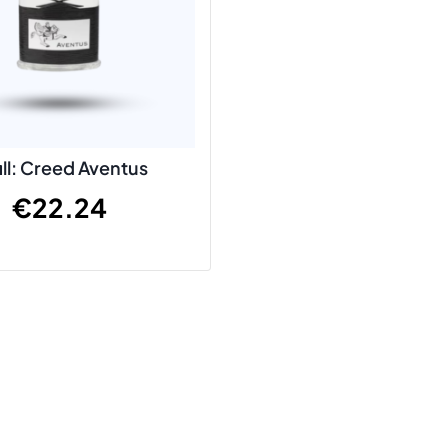
ill: Creed Aventus
€
22.24