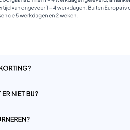
tijd van ongeveer 1 – 4 werkdagen. Buiten Europa is de
ussen de 5 werkdagen en 2 weken.
 KORTING?
ER NIET BIJ?
OURNEREN?