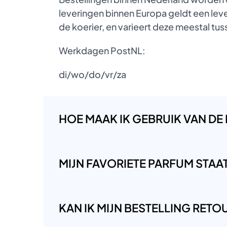
leveringen binnen Europa geldt een lever
de koerier, en varieert deze meestal t
Werkdagen PostNL:
di/wo/do/vr/za
HOE MAAK IK GEBRUIK VAN DE
MIJN FAVORIETE PARFUM STAAT 
KAN IK MIJN BESTELLING RET