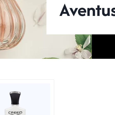
Aventu