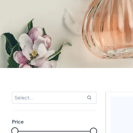
Price