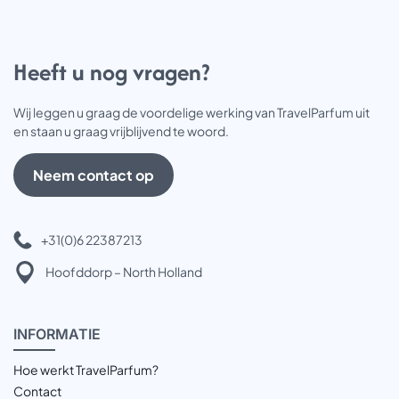
Heeft u nog vragen?
Wij leggen u graag de voordelige werking van TravelParfum uit
en staan u graag vrijblijvend te woord.
Neem contact op
+31(0)6 22387213
Hoofddorp – North Holland
INFOR
MATIE
Hoe werkt TravelParfum?
Contact