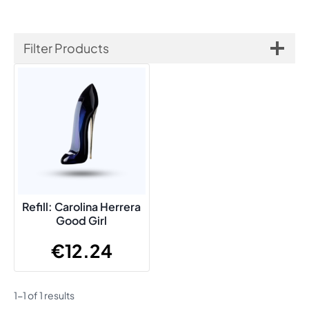
Filter Products
Refill: Carolina Herrera
Good Girl
€
12.24
1-1 of 1 results