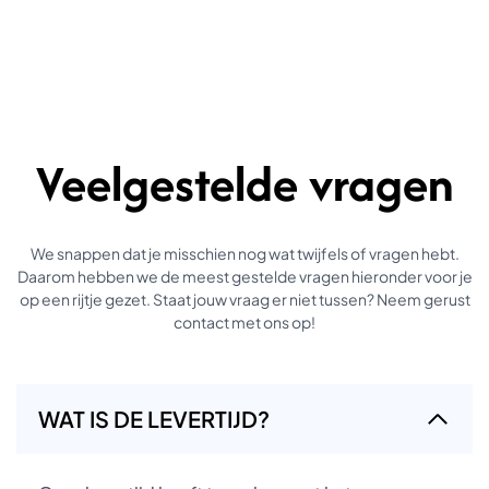
Veelgestelde vragen
We snappen dat je misschien nog wat twijfels of vragen hebt.
Daarom hebben we de meest gestelde vragen hieronder voor je
op een rijtje gezet. Staat jouw vraag er niet tussen? Neem gerust
contact met ons op!
WAT IS DE LEVERTIJD?