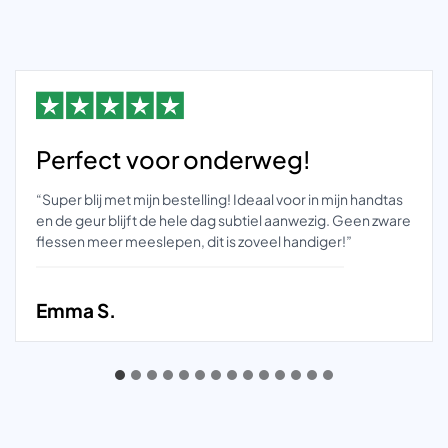
Perfect voor onderweg!
“Super blij met mijn bestelling! Ideaal voor in mijn handtas
en de geur blijft de hele dag subtiel aanwezig. Geen zware
flessen meer meeslepen, dit is zoveel handiger!”
Emma S.