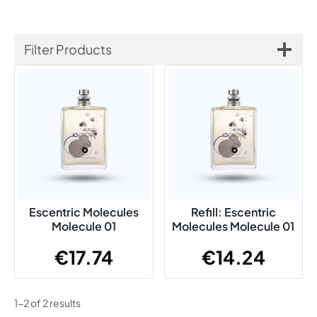
Filter Products
Escentric Molecules
Refill: Escentric
Molecule 01
Molecules Molecule 01
€
17.74
€
14.24
1-2 of 2 results