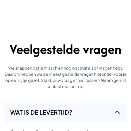
Veelgestelde vragen
We snappen dat je misschien nog wat twijfels of vragen hebt.
Daarom hebben we de meest gestelde vragen hieronder voor je
op een rijtje gezet. Staat jouw vraag er niet tussen? Neem gerust
contact met ons op!
WAT IS DE LEVERTIJD?