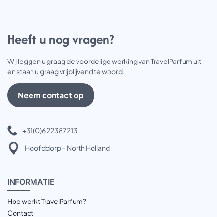
Heeft u nog vragen?
Wij leggen u graag de voordelige werking van TravelParfum uit
en staan u graag vrijblijvend te woord.
Neem contact op
+31(0)6 22387213
Hoofddorp – North Holland
INFOR
MATIE
Hoe werkt TravelParfum?
Contact