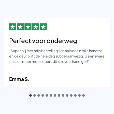
Perfect voor onderweg!
“Super blij met mijn bestelling! Ideaal voor in mijn handtas
en de geur blijft de hele dag subtiel aanwezig. Geen zware
flessen meer meeslepen, dit is zoveel handiger!”
Emma S.