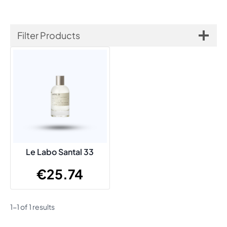
Filter Products
Le Labo Santal 33
€
25.74
1-1 of 1 results