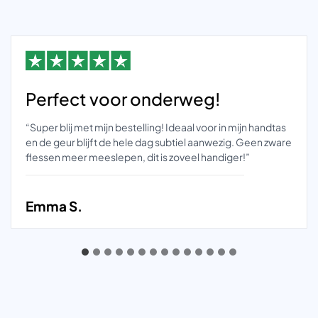
Perfect voor onderweg!
“Super blij met mijn bestelling! Ideaal voor in mijn handtas
en de geur blijft de hele dag subtiel aanwezig. Geen zware
flessen meer meeslepen, dit is zoveel handiger!”
Emma S.