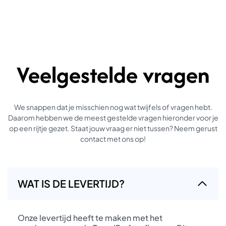
Veelgestelde vragen
We snappen dat je misschien nog wat twijfels of vragen hebt.
Daarom hebben we de meest gestelde vragen hieronder voor je
op een rijtje gezet. Staat jouw vraag er niet tussen? Neem gerust
contact met ons op!
WAT IS DE LEVERTIJD?
Onze levertijd heeft te maken met het