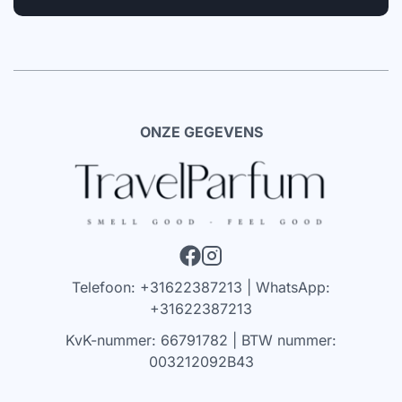
ONZE GEGEVENS
Telefoon: +31622387213 | WhatsApp:
+31622387213
KvK-nummer: 66791782 | BTW nummer:
003212092B43