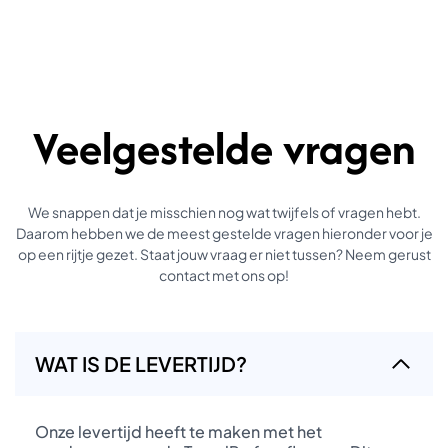
Veelgestelde vragen
We snappen dat je misschien nog wat twijfels of vragen hebt.
Daarom hebben we de meest gestelde vragen hieronder voor je
op een rijtje gezet. Staat jouw vraag er niet tussen? Neem gerust
contact met ons op!
WAT IS DE LEVERTIJD?
Onze levertijd heeft te maken met het