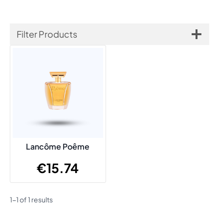
Filter Products
Lancôme Poême
€
15.74
1-1 of 1 results