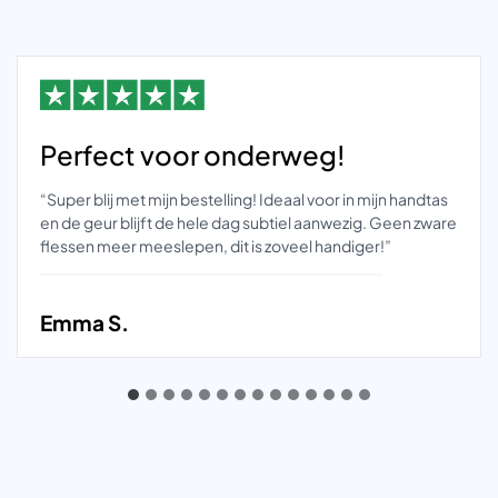
Perfect voor onderweg!
“Super blij met mijn bestelling! Ideaal voor in mijn handtas
en de geur blijft de hele dag subtiel aanwezig. Geen zware
flessen meer meeslepen, dit is zoveel handiger!”
Emma S.