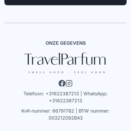
ONZE GEGEVENS
Telefoon: +31622387213 | WhatsApp:
+31622387213
KvK-nummer: 66791782 | BTW nummer:
003212092B43