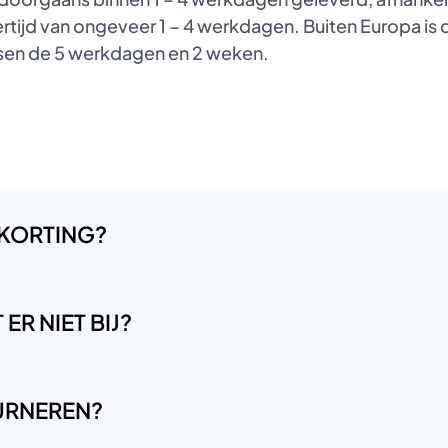
tijd van ongeveer 1 – 4 werkdagen. Buiten Europa is de
ussen de 5 werkdagen en 2 weken.
 KORTING?
ER NIET BIJ?
OURNEREN?