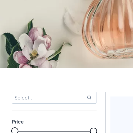
Price