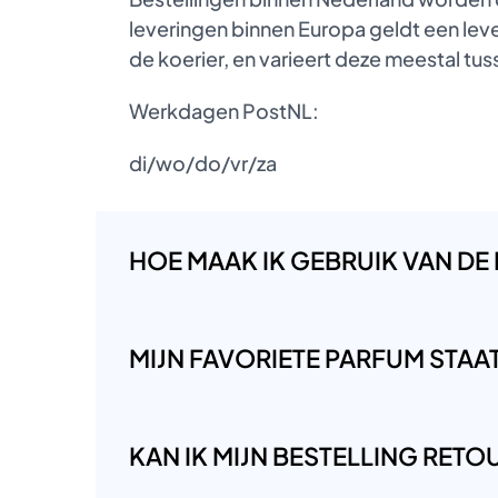
leveringen binnen Europa geldt een lever
de koerier, en varieert deze meestal t
Werkdagen PostNL:
di/wo/do/vr/za
HOE MAAK IK GEBRUIK VAN DE
MIJN FAVORIETE PARFUM STAAT 
KAN IK MIJN BESTELLING RET