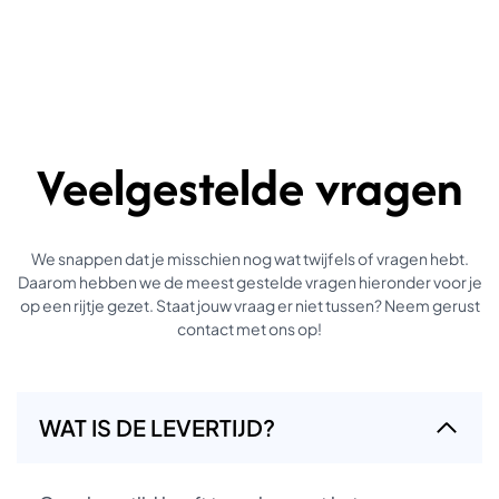
Veelgestelde vragen
We snappen dat je misschien nog wat twijfels of vragen hebt.
Daarom hebben we de meest gestelde vragen hieronder voor je
op een rijtje gezet. Staat jouw vraag er niet tussen? Neem gerust
contact met ons op!
WAT IS DE LEVERTIJD?