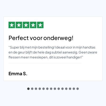
Perfect voor onderweg!
“Super blij met mijn bestelling! Ideaal voor in mijn handtas
en de geur blijft de hele dag subtiel aanwezig. Geen zware
flessen meer meeslepen, dit is zoveel handiger!”
Emma S.