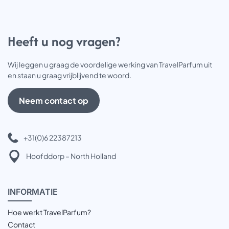
Heeft u nog vragen?
Wij leggen u graag de voordelige werking van TravelParfum uit
en staan u graag vrijblijvend te woord.
Neem contact op
+31(0)6 22387213
Hoofddorp – North Holland
INFOR
MATIE
Hoe werkt TravelParfum?
Contact