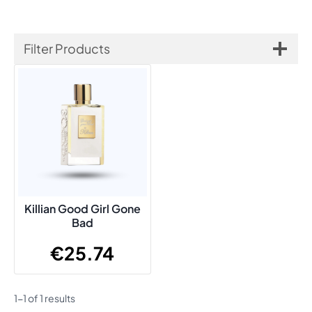
Filter Products
Killian Good Girl Gone
Bad
€
25.74
1-1 of 1 results