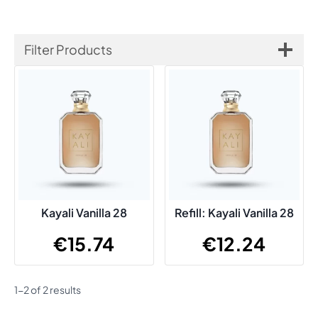
Filter Products
Kayali Vanilla 28
Refill: Kayali Vanilla 28
€
15.74
€
12.24
1-2 of 2 results