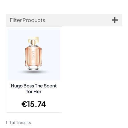
Filter Products
Hugo Boss The Scent
for Her
€
15.74
1-1 of 1 results