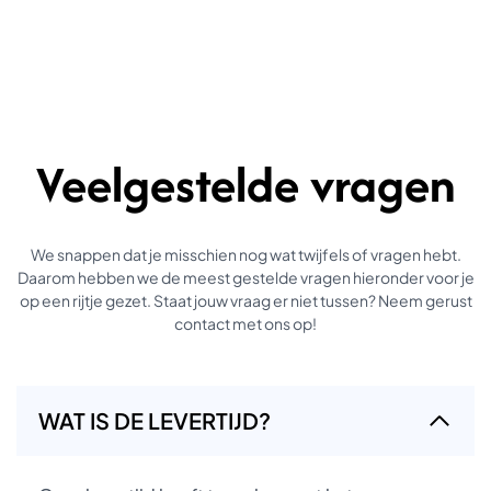
Veelgestelde vragen
We snappen dat je misschien nog wat twijfels of vragen hebt.
Daarom hebben we de meest gestelde vragen hieronder voor je
op een rijtje gezet. Staat jouw vraag er niet tussen? Neem gerust
contact met ons op!
WAT IS DE LEVERTIJD?