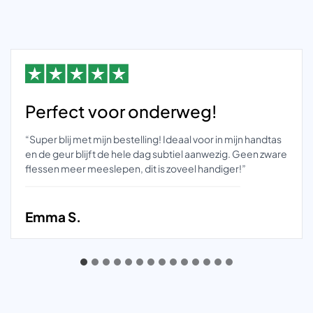
Perfect voor onderweg!
“Super blij met mijn bestelling! Ideaal voor in mijn handtas
en de geur blijft de hele dag subtiel aanwezig. Geen zware
flessen meer meeslepen, dit is zoveel handiger!”
Emma S.