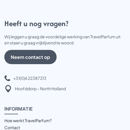
Heeft u nog vragen?
Wij leggen u graag de voordelige werking van TravelParfum uit
en staan u graag vrijblijvend te woord.
Neem contact op
+31(0)6 22387213
Hoofddorp – North Holland
INFOR
MATIE
Hoe werkt TravelParfum?
Contact