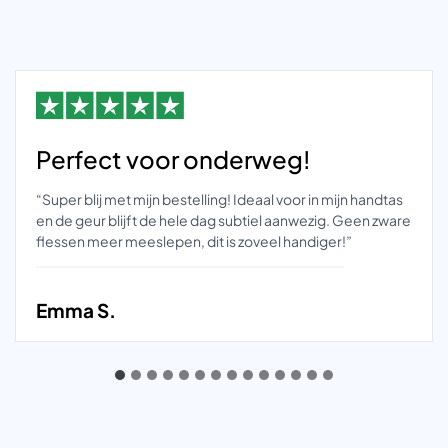
Perfect voor onderweg!
“Super blij met mijn bestelling! Ideaal voor in mijn handtas
en de geur blijft de hele dag subtiel aanwezig. Geen zware
flessen meer meeslepen, dit is zoveel handiger!”
Emma S.