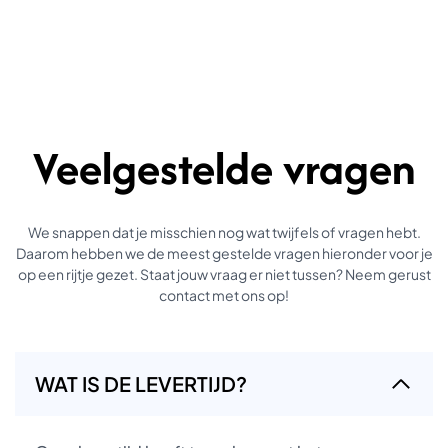
Veelgestelde vragen
We snappen dat je misschien nog wat twijfels of vragen hebt.
Daarom hebben we de meest gestelde vragen hieronder voor je
op een rijtje gezet. Staat jouw vraag er niet tussen? Neem gerust
contact met ons op!
WAT IS DE LEVERTIJD?