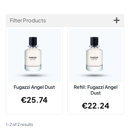
Filter Products
Fugazzi Angel Dust
Refill: Fugazzi Angel
Dust
€
25.74
€
22.24
1-2 of 2 results