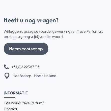
Heeft u nog vragen?
Wij leggen u graag de voordelige werking van TravelParfum uit
en staan u graag vrijblijvend te woord.
Neem contact op
+31(0)6 22387213
Hoofddorp – North Holland
INFOR
MATIE
Hoe werkt TravelParfum?
Contact