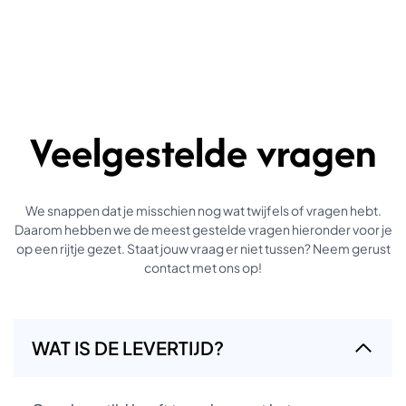
Veelgestelde vragen
We snappen dat je misschien nog wat twijfels of vragen hebt.
Daarom hebben we de meest gestelde vragen hieronder voor je
op een rijtje gezet. Staat jouw vraag er niet tussen? Neem gerust
contact met ons op!
WAT IS DE LEVERTIJD?