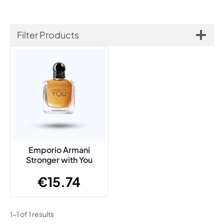
Filter Products
Emporio Armani
Stronger with You
€
15.74
1-1 of 1 results