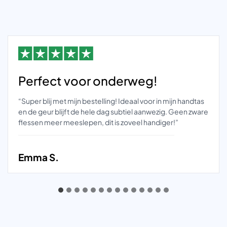
Perfect voor onderweg!
“Super blij met mijn bestelling! Ideaal voor in mijn handtas
en de geur blijft de hele dag subtiel aanwezig. Geen zware
flessen meer meeslepen, dit is zoveel handiger!”
Emma S.