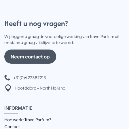
Heeft u nog vragen?
Wij leggen u graag de voordelige werking van TravelParfum uit
en staan u graag vrijblijvend te woord.
Neem contact op
+31(0)6 22387213
Hoofddorp – North Holland
INFOR
MATIE
Hoe werkt TravelParfum?
Contact