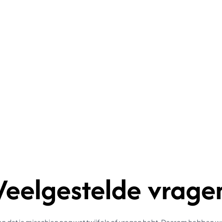
Veelgestelde vrage
 dat je misschien nog wat twijfels of vragen hebt. Daarom hebben 