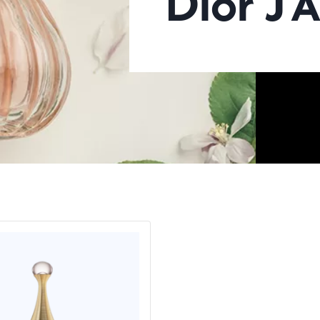
Dior J’