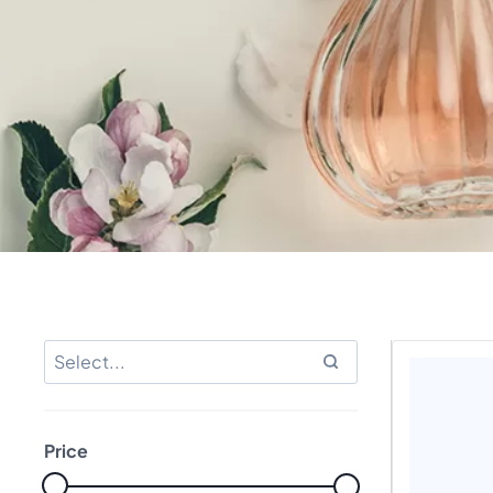
Price