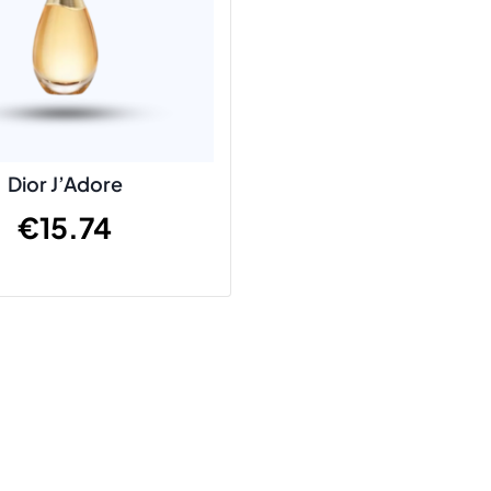
Dior J’Adore
€
15.74