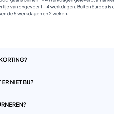
tijd van ongeveer 1 – 4 werkdagen. Buiten Europa is de
ussen de 5 werkdagen en 2 weken.
 KORTING?
ER NIET BIJ?
OURNEREN?