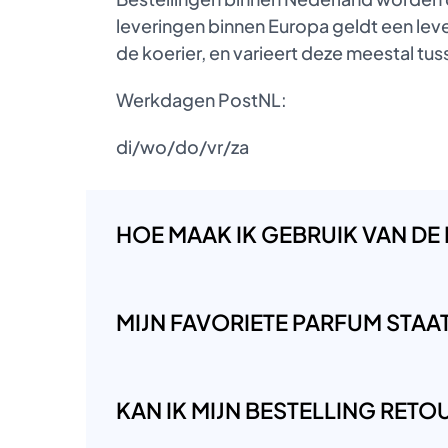
leveringen binnen Europa geldt een lever
de koerier, en varieert deze meestal t
Werkdagen PostNL:
di/wo/do/vr/za
HOE MAAK IK GEBRUIK VAN DE
MIJN FAVORIETE PARFUM STAAT 
KAN IK MIJN BESTELLING RET