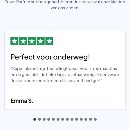
TravelParfum hebben gehad. Hieronder lees je wat onze klanten
van ons vinden.
Perfect voor onderweg!
“Super blij met mijn bestelling! Ideaal voor in mijn handtas
en de geur blijft de hele dag subtiel aanwezig. Geen zware
flessen meer meeslepen, dit is zoveel handiger!”
Emma S.