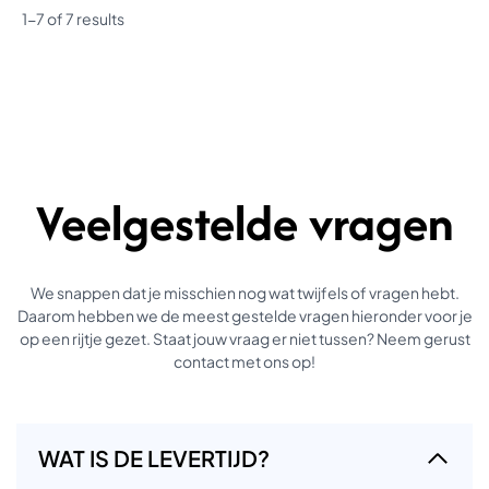
1-7 of 7 results
Veelgestelde vragen
We snappen dat je misschien nog wat twijfels of vragen hebt.
Daarom hebben we de meest gestelde vragen hieronder voor je
op een rijtje gezet. Staat jouw vraag er niet tussen? Neem gerust
contact met ons op!
WAT IS DE LEVERTIJD?