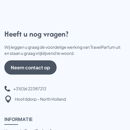
Heeft u nog vragen?
Wij leggen u graag de voordelige werking van TravelParfum uit
en staan u graag vrijblijvend te woord.
Neem contact op
+31(0)6 22387213
Hoofddorp – North Holland
INFOR
MATIE