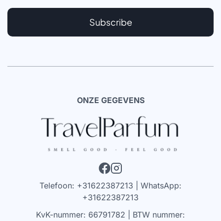
Subscribe
ONZE GEGEVENS
Telefoon: +31622387213 | WhatsApp:
+31622387213
KvK-nummer: 66791782 | BTW nummer: