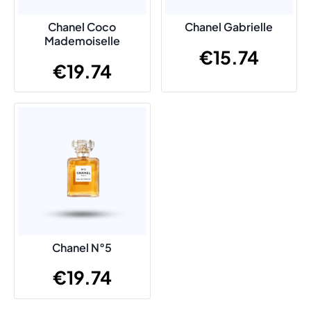
Chanel Coco
Chanel Gabrielle
Mademoiselle
€
15.74
€
19.74
Chanel N°5
€
19.74