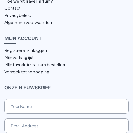
Hoe werkt TravelParfum?
Contact
Privacybeleid
Algemene Voorwaarden
MIJN
ACCOUNT
Registreren/Inloggen
Mijn verlanglijst
Mijn favoriete parfum bestellen
Verzoek tot herroeping
ONZE
NIEUWSBRIEF