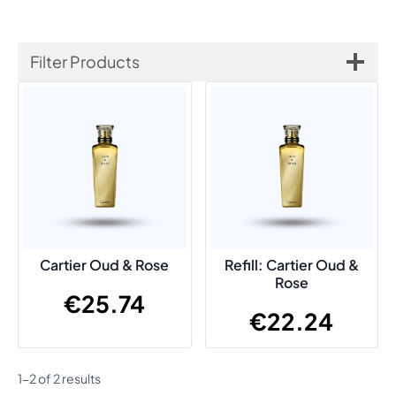
Filter Products
Cartier Oud & Rose
Refill: Cartier Oud &
Rose
€
25.74
€
22.24
1-2 of 2 results