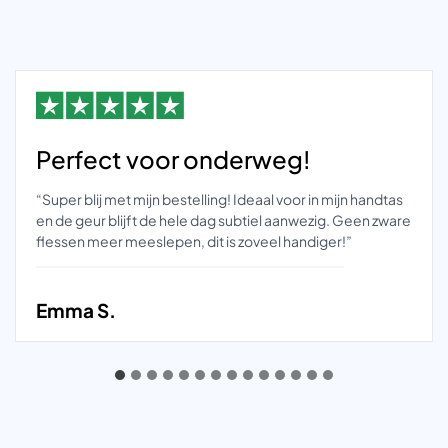
Perfect voor onderweg!
“Super blij met mijn bestelling! Ideaal voor in mijn handtas
en de geur blijft de hele dag subtiel aanwezig. Geen zware
flessen meer meeslepen, dit is zoveel handiger!”
Emma S.