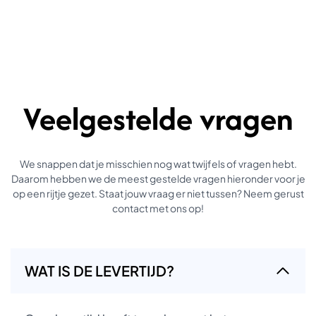
Veelgestelde vragen
We snappen dat je misschien nog wat twijfels of vragen hebt.
Daarom hebben we de meest gestelde vragen hieronder voor je
op een rijtje gezet. Staat jouw vraag er niet tussen? Neem gerust
contact met ons op!
WAT IS DE LEVERTIJD?