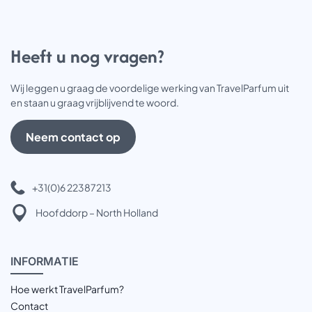
Heeft u nog vragen?
Wij leggen u graag de voordelige werking van TravelParfum uit
en staan u graag vrijblijvend te woord.
Neem contact op
+31(0)6 22387213
Hoofddorp – North Holland
INFOR
MATIE
Hoe werkt TravelParfum?
Contact