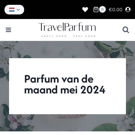
Doorgaan
naar
€
0.00
0
inhoud
Parfum van de
maand mei 2024