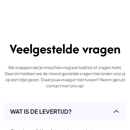
Veelgestelde vragen
We snappen dat je misschien nog wat twijfels of vragen hebt.
Daarom hebben we de meest gestelde vragen hieronder voor je
op een rijtje gezet. Staat jouw vraag er niet tussen? Neem gerust
contact met ons op!
WAT IS DE LEVERTIJD?